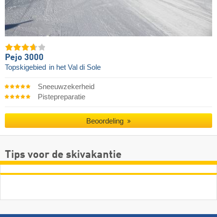
Pejo 3000
Topskigebied
in het Val di Sole
Sneeuwzekerheid
Pistepreparatie
Beoordeling
Tips voor de skivakantie