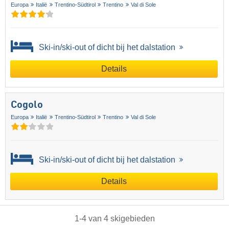
Europa
Italië
Trentino-Südtirol
Trentino
Val di Sole
Ski-in/ski-out of dicht bij het dalstation
Details
Cogolo
Europa
Italië
Trentino-Südtirol
Trentino
Val di Sole
Ski-in/ski-out of dicht bij het dalstation
Details
1
-
4
van
4
skigebieden