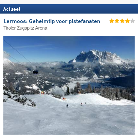
Actueel
Lermoos: Geheimtip voor pistefanaten
Tiroler Zugspitz Arena