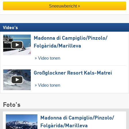
Sneeuwbericht
Video's
Madonna di Campiglio/​Pinzolo/​
Folgàrida/​Marilleva
Video tonen
Großglockner Resort Kals-Matrei
Video tonen
Foto's
Madonna di Campiglio/​Pinzolo/​
Folgàrida/​Marilleva