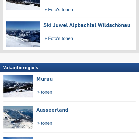
Foto's tonen
Ski Juwel Alpbachtal Wildschönau
Foto's tonen
Vakantieregio's
Murau
tonen
Ausseerland
tonen