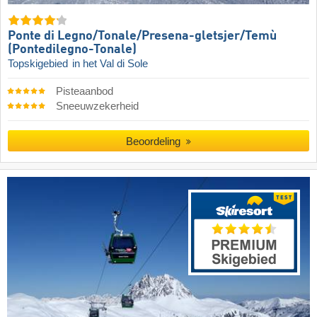
Ponte di Legno/​​Tonale/​​Presena-gletsjer/​​Temù
(Pontedilegno-Tonale)
Topskigebied
in het Val di Sole
Pisteaanbod
Sneeuwzekerheid
Beoordeling