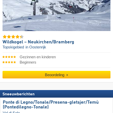
Wildkogel – Neukirchen/​Bramberg
Topskigebied
in Oostenrijk
Gezinnen en kinderen
Beginners
Beoordeling
Sneeuwberichten
Ponte di Legno/​​Tonale/​​Presena-gletsjer/​​Temù
(Pontedilegno-Tonale)