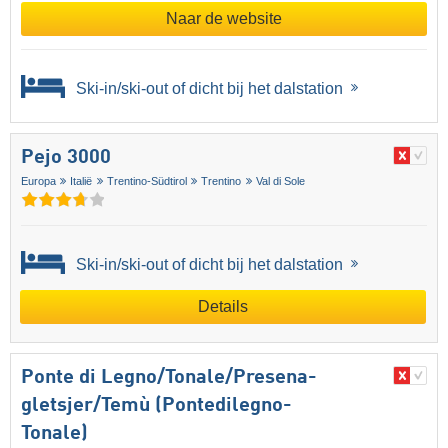
Naar de website
Ski-in/ski-out of dicht bij het dalstation
Pejo 3000
Europa
Italië
Trentino-Südtirol
Trentino
Val di Sole
Ski-in/ski-out of dicht bij het dalstation
Details
Ponte di Legno/​​Tonale/​​Presena-
gletsjer/​​Temù (Pontedilegno-
Tonale)