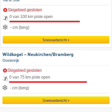
Val di Sole
Skigebied gesloten
0 van 100 km piste open
- cm (berg)
Sneeuwbericht
Wildkogel – Neukirchen/​Bramberg
Oostenrijk
Skigebied gesloten
0 van 75 km piste open
- cm (berg)
Sneeuwbericht