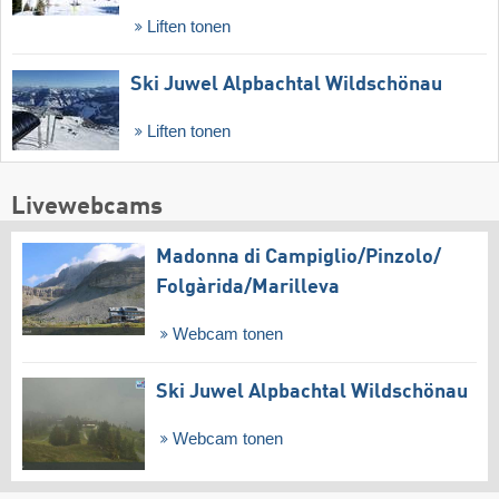
Liften tonen
Ski Juwel Alpbachtal Wildschönau
Liften tonen
Livewebcams
Madonna di Campiglio/​Pinzolo/​
Folgàrida/​Marilleva
Webcam tonen
Ski Juwel Alpbachtal Wildschönau
Webcam tonen