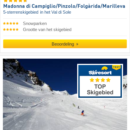
Madonna di Campiglio/​Pinzolo/​Folgàrida/​Marilleva
5-sterrenskigebied
in het Val di Sole
Snowparken
Grootte van het skigebied
Beoordeling