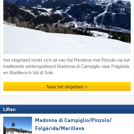
Het skigebied strekt zich uit van Val Rendena met Pinzolo via het
traditionele wintersportoord Madonna di Campiglio naar Folgàrida
en Marilleva in Val di Sole.
Naar het skigebied
Liften
Madonna di Campiglio/​Pinzolo/​
Folgàrida/​Marilleva