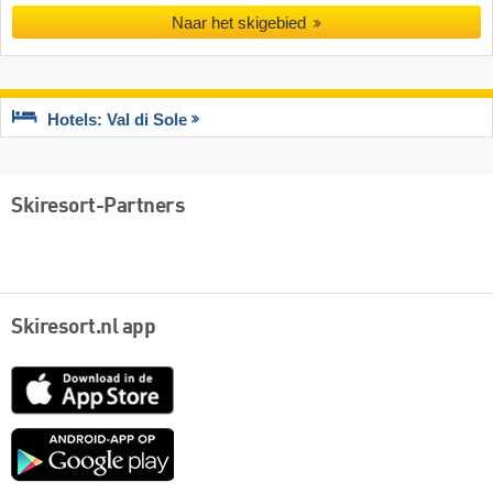
Naar het skigebied
Hotels: Val di Sole
Skiresort-Partners
Skiresort.nl app
App
Store
Google
play