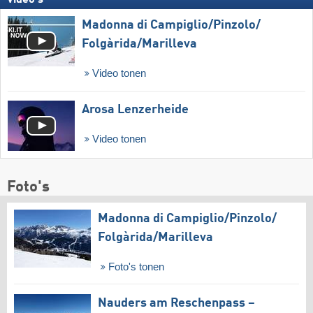
Video's
Madonna di Campiglio/​Pinzolo/​
Folgàrida/​Marilleva
Video tonen
Arosa Lenzerheide
Video tonen
Foto's
Madonna di Campiglio/​Pinzolo/​
Folgàrida/​Marilleva
Foto's tonen
Nauders am Reschenpass –