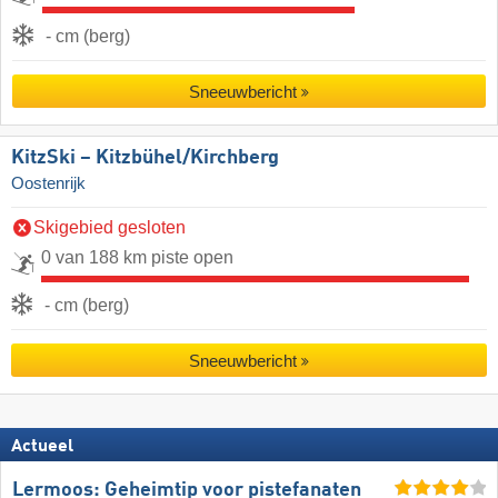
- cm (berg)
Sneeuwbericht
KitzSki – Kitzbühel/​Kirchberg
Oostenrijk
Skigebied gesloten
0 van 188 km piste open
- cm (berg)
Sneeuwbericht
Actueel
Lermoos: Geheimtip voor pistefanaten