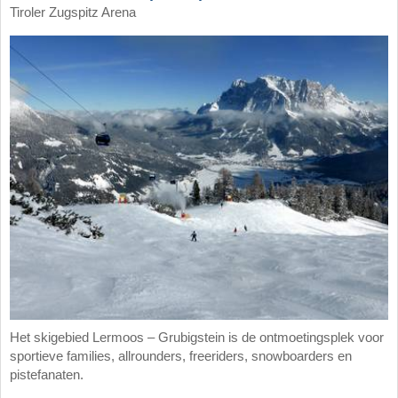
Tiroler Zugspitz Arena
Het skigebied Lermoos – Grubigstein is de ontmoetingsplek voor
sportieve families, allrounders, freeriders, snowboarders en
pistefanaten.