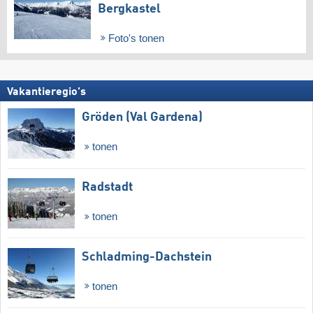
Bergkastel
Foto's tonen
Vakantieregio's
Gröden (Val Gardena)
tonen
Radstadt
tonen
Schladming-Dachstein
tonen