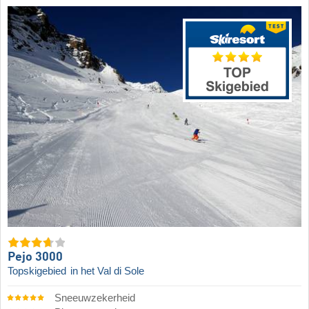
Pejo 3000
Topskigebied
in het Val di Sole
Sneeuwzekerheid