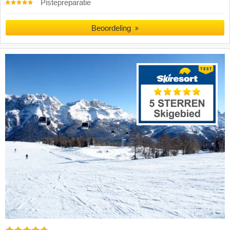
Pistepreparatie
Beoordeling