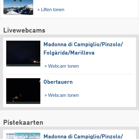
Liften tonen
Livewebcams
Madonna di Campiglio/​Pinzolo/​
Folgàrida/​Marilleva
Webcam tonen
Obertauern
Webcam tonen
Pistekaarten
Madonna di Campiglio/​Pinzolo/​