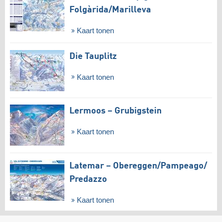
Folgàrida/​Marilleva
Kaart tonen
Die Tauplitz
Kaart tonen
Lermoos – Grubigstein
Kaart tonen
Latemar – Obereggen/​Pampeago/​
Predazzo
Kaart tonen