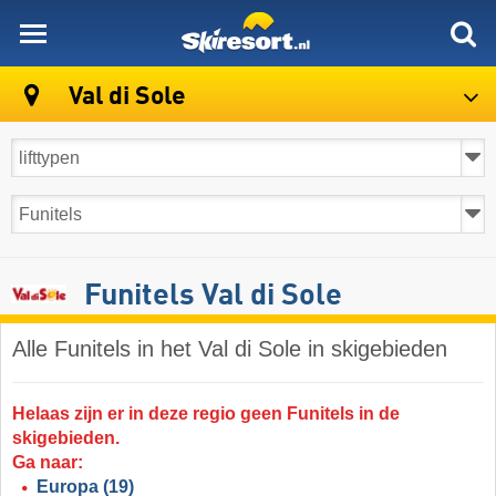
skiresort
Val di Sole
Funitels Val di Sole
Alle Funitels in het Val di Sole in skigebieden
Helaas zijn er in deze regio geen Funitels in de
skigebieden.
Ga naar:
Europa
(19)