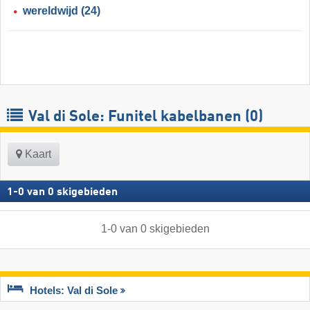
wereldwijd
(24)
Val di Sole: Funitel kabelbanen (0)
Kaart
1
-
0
van
0
skigebieden
1
-
0
van
0
skigebieden
Hotels: Val di Sole