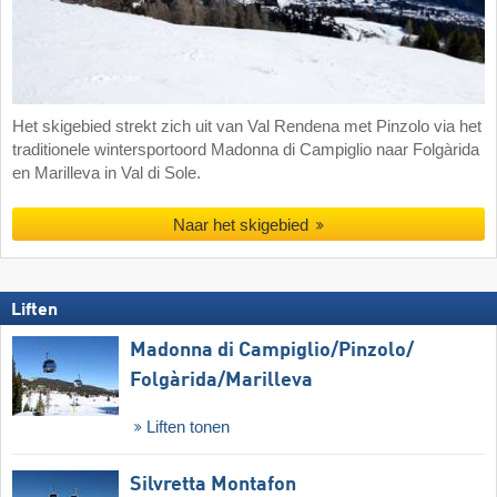
Het skigebied strekt zich uit van Val Rendena met Pinzolo via het
traditionele wintersportoord Madonna di Campiglio naar Folgàrida
en Marilleva in Val di Sole.
Naar het skigebied
Liften
Madonna di Campiglio/​Pinzolo/​
Folgàrida/​Marilleva
Liften tonen
Silvretta Montafon