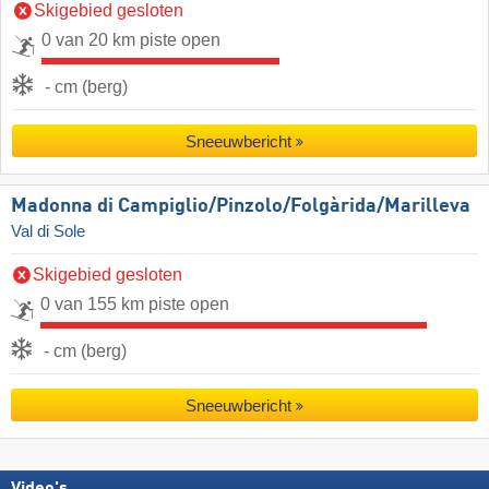
Skigebied gesloten
0 van 20 km piste open
- cm (berg)
Sneeuwbericht
Madonna di Campiglio/​Pinzolo/​Folgàrida/​Marilleva
Val di Sole
Skigebied gesloten
0 van 155 km piste open
- cm (berg)
Sneeuwbericht