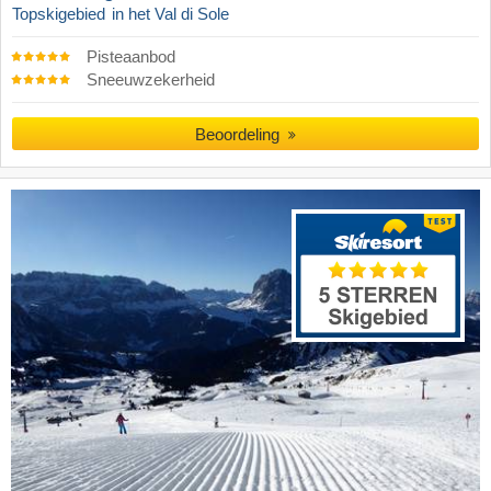
Topskigebied
in het Val di Sole
Pisteaanbod
Sneeuwzekerheid
Beoordeling