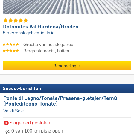
Dolomites Val Gardena/​Gröden
5-sterrenskigebied
in Italië
Grootte van het skigebied
Bergrestaurants, hutten
Beoordeling
Sneeuwberichten
Ponte di Legno/​​Tonale/​​Presena-gletsjer/​​Temù
(Pontedilegno-Tonale)
Val di Sole
Skigebied gesloten
0 van 100 km piste open