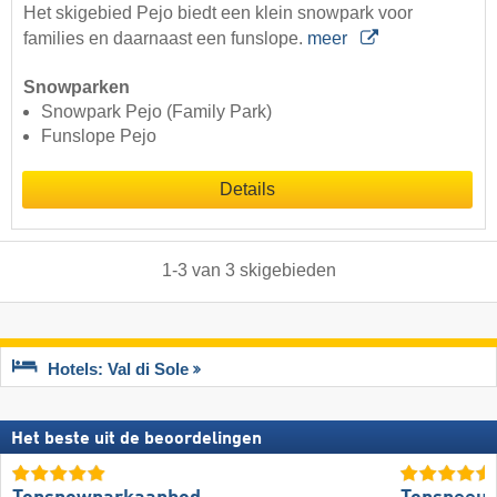
Het skigebied Pejo biedt een klein snowpark voor
families en daarnaast een funslope.
meer
Snowparken
Snowpark Pejo (Family Park)
Funslope Pejo
Details
1
-
3
van
3
skigebieden
Hotels: Val di Sole
Het beste uit de beoordelingen