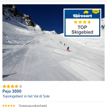
Pejo 3000
Topskigebied
in het Val di Sole
Sneeuwzekerheid