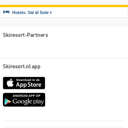
Hotels: Val di Sole
Skiresort-Partners
Skiresort.nl app
App
Store
Google
play