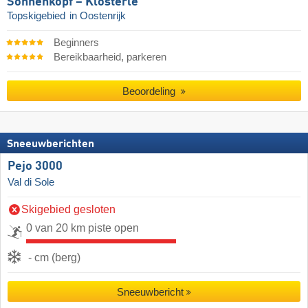
Sonnenkopf – Klösterle
Topskigebied
in Oostenrijk
Beginners
Bereikbaarheid, parkeren
Beoordeling
Sneeuwberichten
Pejo 3000
Val di Sole
Skigebied gesloten
0 van 20 km piste open
- cm (berg)
Sneeuwbericht