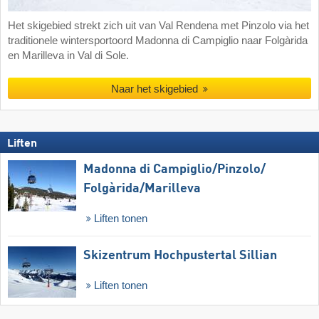
Het skigebied strekt zich uit van Val Rendena met Pinzolo via het
traditionele wintersportoord Madonna di Campiglio naar Folgàrida
en Marilleva in Val di Sole.
Naar het skigebied
Liften
Madonna di Campiglio/​Pinzolo/​
Folgàrida/​Marilleva
Liften tonen
Skizentrum Hochpustertal Sillian
Liften tonen