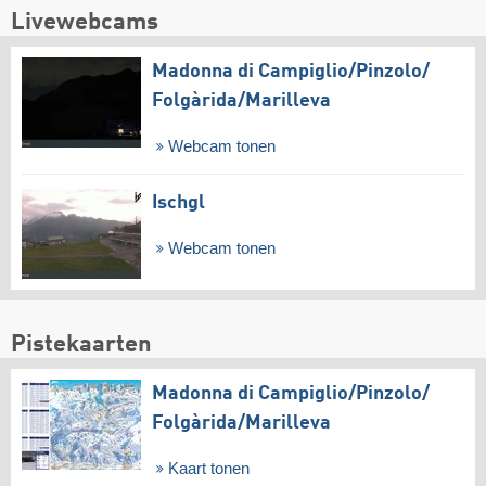
Livewebcams
Madonna di Campiglio/​Pinzolo/​
Folgàrida/​Marilleva
Webcam tonen
Ischgl
Webcam tonen
Pistekaarten
Madonna di Campiglio/​Pinzolo/​
Folgàrida/​Marilleva
Kaart tonen