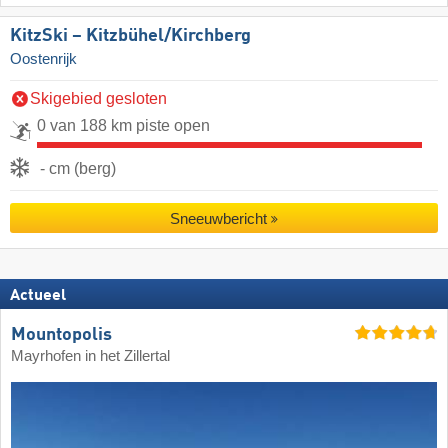
KitzSki – Kitzbühel/​Kirchberg
Oostenrijk
Skigebied gesloten
0 van 188 km piste open
- cm (berg)
Sneeuwbericht
Actueel
Mountopolis
Mayrhofen in het Zillertal