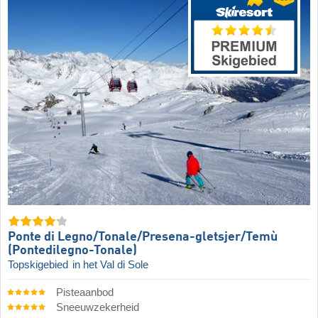
Ponte di Legno/​​Tonale/​​Presena-gletsjer/​​Temù
(Pontedilegno-Tonale)
Topskigebied
in het Val di Sole
Pisteaanbod
Sneeuwzekerheid