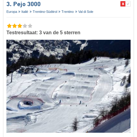
3. Pejo 3000
Europa
Italië
Trentino-Südtirol
Trentino
Val di Sole
Testresultaat: 3 van de 5 sterren