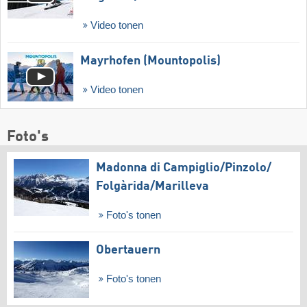
Video tonen
Mayrhofen (Mountopolis)
Video tonen
Foto's
Madonna di Campiglio/​Pinzolo/​
Folgàrida/​Marilleva
Foto's tonen
Obertauern
Foto's tonen