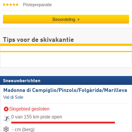
Pistepreparatie
Beoordeling
Tips voor de skivakantie
Sneeuwberichten
Madonna di Campiglio/​Pinzolo/​Folgàrida/​Marilleva
Val di Sole
Skigebied gesloten
0 van 155 km piste open
- cm (berg)