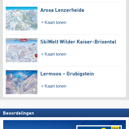
Arosa Lenzerheide
Kaart tonen
SkiWelt Wilder Kaiser-Brixental
Kaart tonen
Lermoos – Grubigstein
Kaart tonen
Beoordelingen