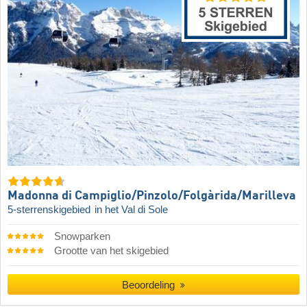
Madonna di Campiglio/​Pinzolo/​Folgàrida/​Marilleva
5-sterrenskigebied
in het Val di Sole
Snowparken
Grootte van het skigebied
Beoordeling