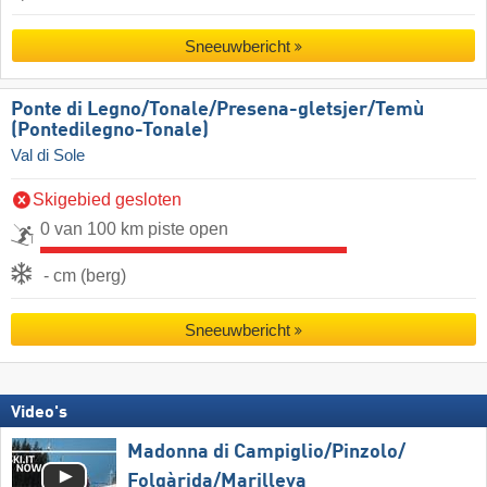
Sneeuwbericht
Ponte di Legno/​​Tonale/​​Presena-gletsjer/​​Temù
(Pontedilegno-Tonale)
Val di Sole
Skigebied gesloten
0 van 100 km piste open
- cm (berg)
Sneeuwbericht
Video's
Madonna di Campiglio/​Pinzolo/​
Folgàrida/​Marilleva