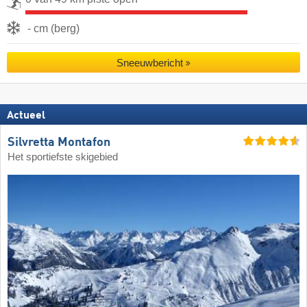
- cm (berg)
Sneeuwbericht
Actueel
Silvretta Montafon
Het sportiefste skigebied