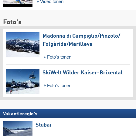
Video tonen
Foto's
Madonna di Campiglio/​Pinzolo/​
Folgàrida/​Marilleva
Foto's tonen
SkiWelt Wilder Kaiser-Brixental
Foto's tonen
Vakantieregio's
Stubai