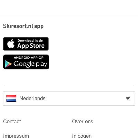
Skiresort.nl app
App
Store
Google
play
Nederlands
Contact
Over ons
Impressum
Inloggen