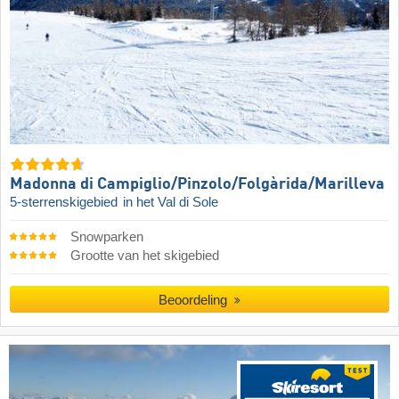
Madonna di Campiglio/​Pinzolo/​Folgàrida/​Marilleva
5-sterrenskigebied
in het Val di Sole
Snowparken
Grootte van het skigebied
Beoordeling