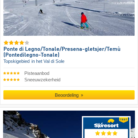
Ponte di Legno/​​Tonale/​​Presena-gletsjer/​​Temù
(Pontedilegno-Tonale)
Topskigebied
in het Val di Sole
Pisteaanbod
Sneeuwzekerheid
Beoordeling