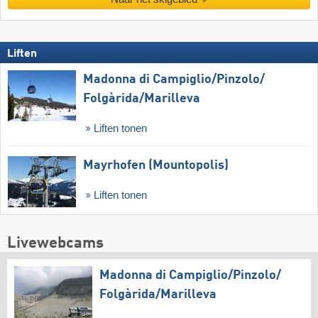
Liften
Madonna di Campiglio/​Pinzolo/​
Folgàrida/​Marilleva
Liften tonen
Mayrhofen (Mountopolis)
Liften tonen
Livewebcams
Madonna di Campiglio/​Pinzolo/​
Folgàrida/​Marilleva