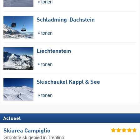
tonen
Schladming-Dachstein
tonen
Liechtenstein
tonen
Skischaukel Kappl & See
tonen
Actueel
Skiarea Campiglio
Grootste skigebied in Trentino