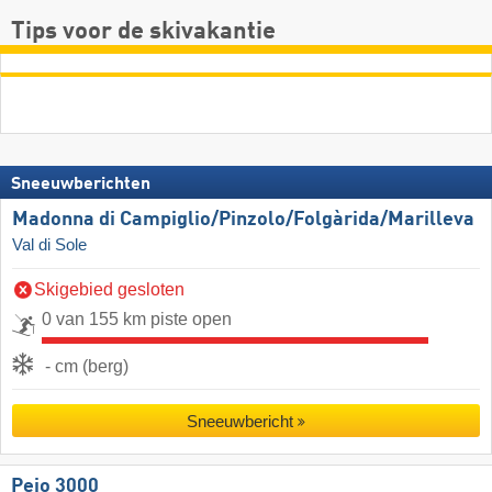
Tips voor de skivakantie
Sneeuwberichten
Madonna di Campiglio/​Pinzolo/​Folgàrida/​Marilleva
Val di Sole
Skigebied gesloten
0 van 155 km piste open
- cm (berg)
Sneeuwbericht
Pejo 3000