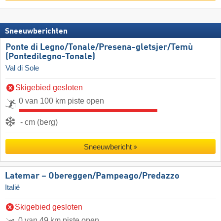
Sneeuwberichten
Ponte di Legno/​​Tonale/​​Presena-gletsjer/​​Temù
(Pontedilegno-Tonale)
Val di Sole
Skigebied gesloten
0 van 100 km piste open
- cm (berg)
Sneeuwbericht
Latemar – Obereggen/​Pampeago/​Predazzo
Italië
Skigebied gesloten
0 van 49 km piste open