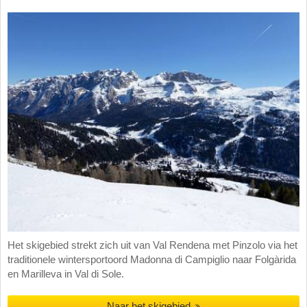
Het skigebied strekt zich uit van Val Rendena met Pinzolo via het
traditionele wintersportoord Madonna di Campiglio naar Folgàrida
en Marilleva in Val di Sole.
Naar het skigebied