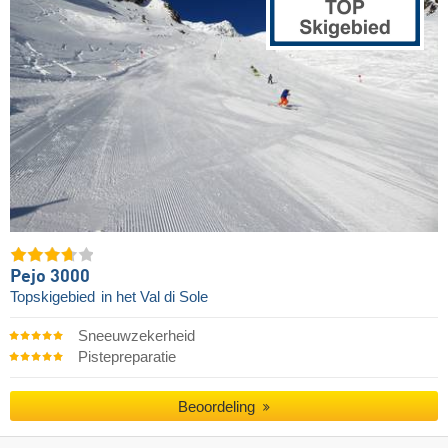
Pejo 3000
Topskigebied
in het Val di Sole
Sneeuwzekerheid
Pistepreparatie
Beoordeling