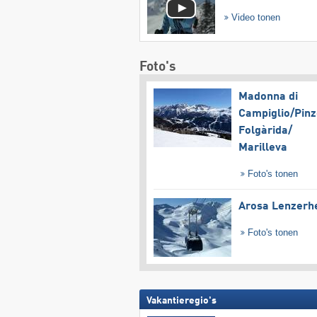
Video tonen
Foto's
Madonna di
Campiglio/​Pinz
Folgàrida/​
Marilleva
Foto's tonen
Arosa Lenzerh
Foto's tonen
Vakantieregio's