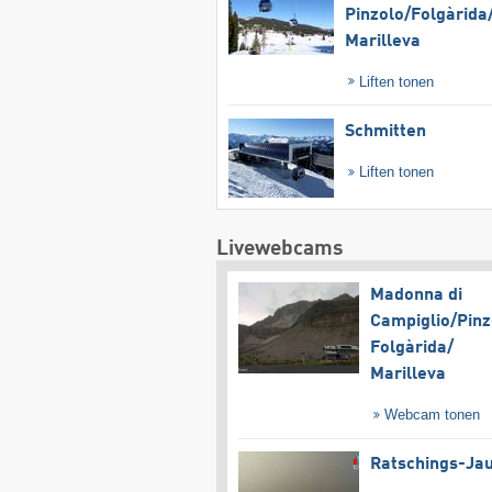
Pinzolo/​Folgàrida/
Marilleva
Liften tonen
Schmitten
Liften tonen
Livewebcams
Madonna di
Campiglio/​Pinz
Folgàrida/​
Marilleva
Webcam tonen
Ratschings-Ja