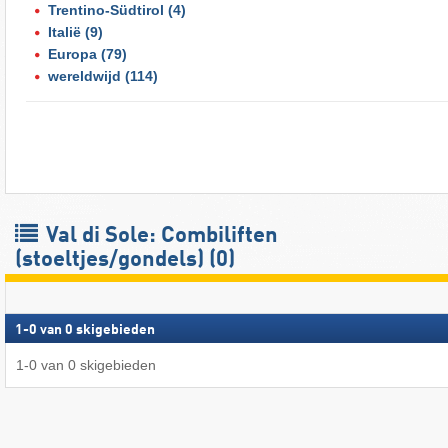
Trentino-Südtirol
(4)
Italië
(9)
Europa
(79)
wereldwijd
(114)
Val di Sole: Combiliften
(stoeltjes/gondels) (0)
1
-
0
van
0
skigebieden
1
-
0
van
0
skigebieden