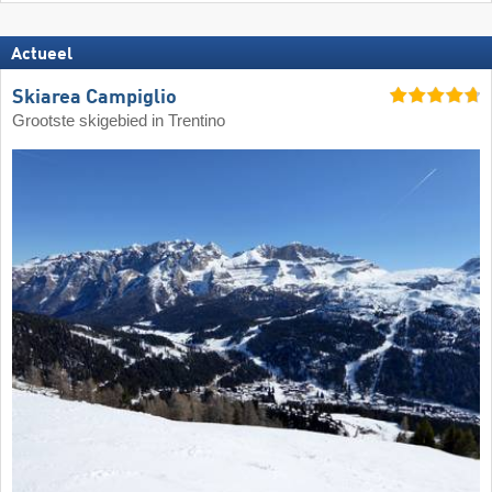
Actueel
Skiarea Campiglio
Grootste skigebied in Trentino