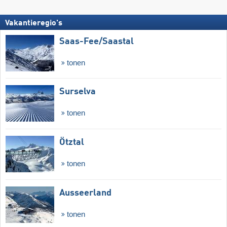
Vakantieregio's
Saas-Fee/​Saastal
tonen
Surselva
tonen
Ötztal
tonen
Ausseerland
tonen