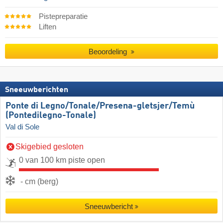
Pistepreparatie
Liften
Beoordeling
Sneeuwberichten
Ponte di Legno/​​Tonale/​​Presena-gletsjer/​​Temù
(Pontedilegno-Tonale)
Val di Sole
Skigebied gesloten
0 van 100 km piste open
- cm (berg)
Sneeuwbericht