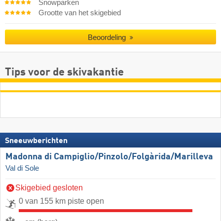
Snowparken
Grootte van het skigebied
Beoordeling
Tips voor de skivakantie
Sneeuwberichten
Madonna di Campiglio/​Pinzolo/​Folgàrida/​Marilleva
Val di Sole
Skigebied gesloten
0 van 155 km piste open