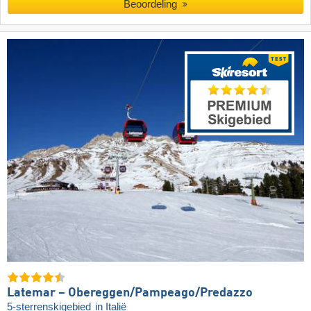
Beoordeling
Latemar – Obereggen/​Pampeago/​Predazzo
5-sterrenskigebied
in Italië