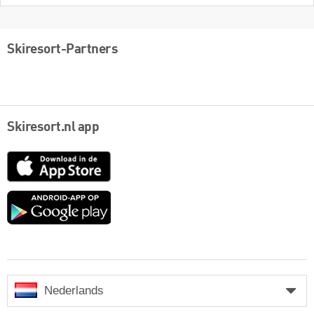
Skiresort-Partners
Skiresort.nl app
App
Store
Google
play
Nederlands