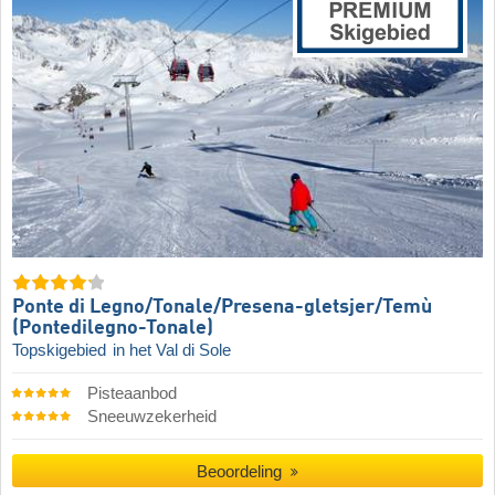
Ponte di Legno/​​Tonale/​​Presena-gletsjer/​​Temù
(Pontedilegno-Tonale)
Topskigebied
in het Val di Sole
Pisteaanbod
Sneeuwzekerheid
Beoordeling