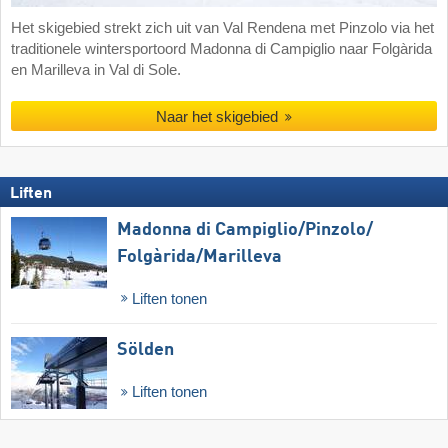
Het skigebied strekt zich uit van Val Rendena met Pinzolo via het
traditionele wintersportoord Madonna di Campiglio naar Folgàrida
en Marilleva in Val di Sole.
Naar het skigebied
Liften
Madonna di Campiglio/​Pinzolo/​
Folgàrida/​Marilleva
Liften tonen
Sölden
Liften tonen