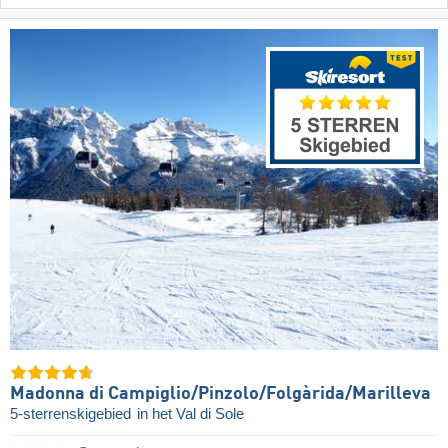
Madonna di Campiglio/​Pinzolo/​Folgàrida/​Marilleva
5-sterrenskigebied
in het Val di Sole