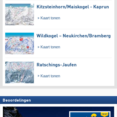
Kitzsteinhorn/​Maiskogel - Kaprun
Kaart tonen
Wildkogel – Neukirchen/​Bramberg
Kaart tonen
Ratschings-Jaufen
Kaart tonen
Beoordelingen