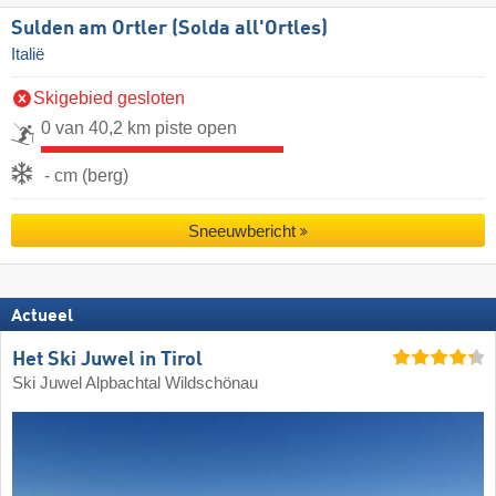
Sulden am Ortler (Solda all'Ortles)
Italië
Skigebied gesloten
0 van 40,2 km piste open
- cm (berg)
Sneeuwbericht
Actueel
Het Ski Juwel in Tirol
Ski Juwel Alpbachtal Wildschönau