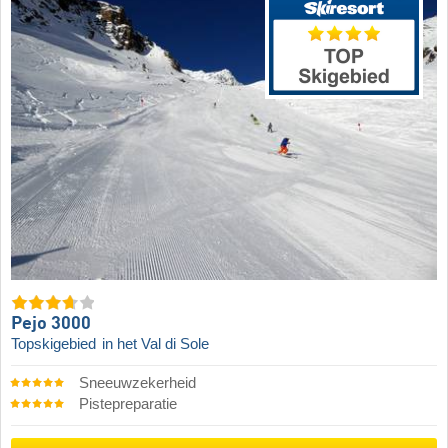
Pejo 3000
Topskigebied
in het Val di Sole
Sneeuwzekerheid
Pistepreparatie