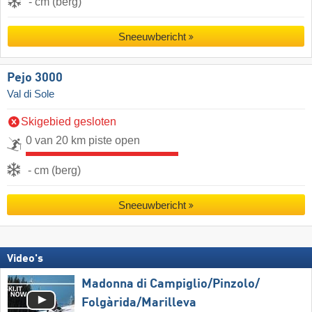
- cm (berg)
Sneeuwbericht
Pejo 3000
Val di Sole
Skigebied gesloten
0 van 20 km piste open
- cm (berg)
Sneeuwbericht
Video's
Madonna di Campiglio/​Pinzolo/​
Folgàrida/​Marilleva