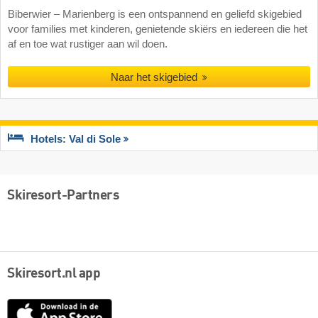
Biberwier – Marienberg is een ontspannend en geliefd skigebied
voor families met kinderen, genietende skiërs en iedereen die het
af en toe wat rustiger aan wil doen.
Naar het skigebied
Hotels: Val di Sole
Skiresort-Partners
Skiresort.nl app
App