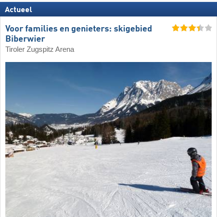
Actueel
Voor families en genieters: skigebied
Biberwier
Tiroler Zugspitz Arena