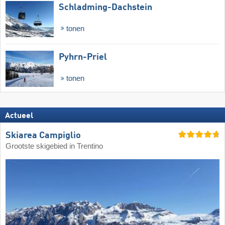
Schladming-Dachstein
tonen
Pyhrn-Priel
tonen
Actueel
Skiarea Campiglio
Grootste skigebied in Trentino