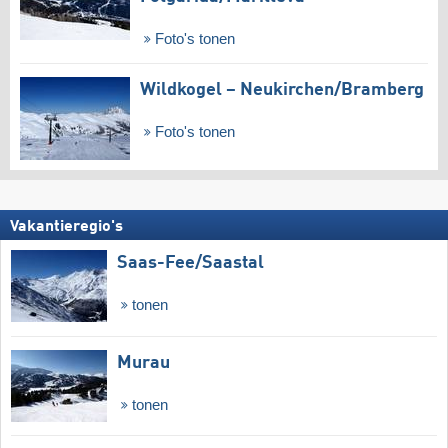
Foto's tonen
Wildkogel – Neukirchen/​Bramberg
Foto's tonen
Vakantieregio's
Saas-Fee/​Saastal
tonen
Murau
tonen