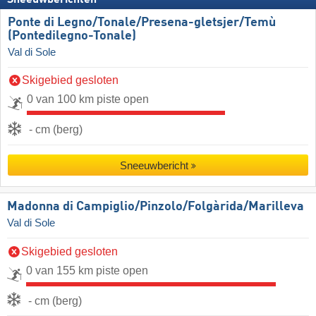
Sneeuwberichten
Ponte di Legno/​​Tonale/​​Presena-gletsjer/​​Temù
(Pontedilegno-Tonale)
Val di Sole
Skigebied gesloten
0 van 100 km piste open
- cm (berg)
Sneeuwbericht
Madonna di Campiglio/​Pinzolo/​Folgàrida/​Marilleva
Val di Sole
Skigebied gesloten
0 van 155 km piste open
- cm (berg)