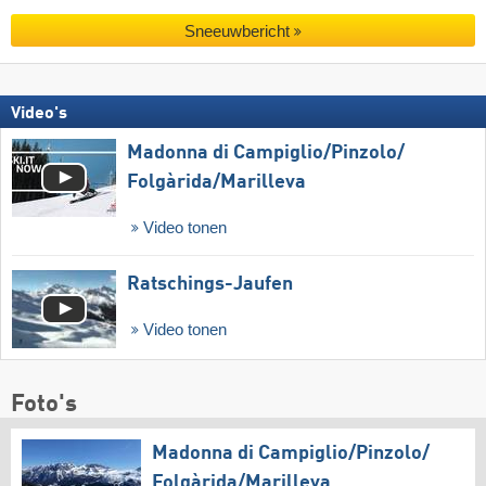
Sneeuwbericht
Video's
Madonna di Campiglio/​Pinzolo/​
Folgàrida/​Marilleva
Video tonen
Ratschings-Jaufen
Video tonen
Foto's
Madonna di Campiglio/​Pinzolo/​
Folgàrida/​Marilleva