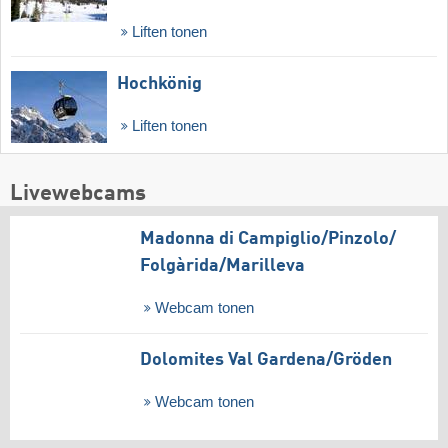
Liften tonen
Hochkönig
Liften tonen
Livewebcams
Madonna di Campiglio/​Pinzolo/​
Folgàrida/​Marilleva
Webcam tonen
Dolomites Val Gardena/​Gröden
Webcam tonen