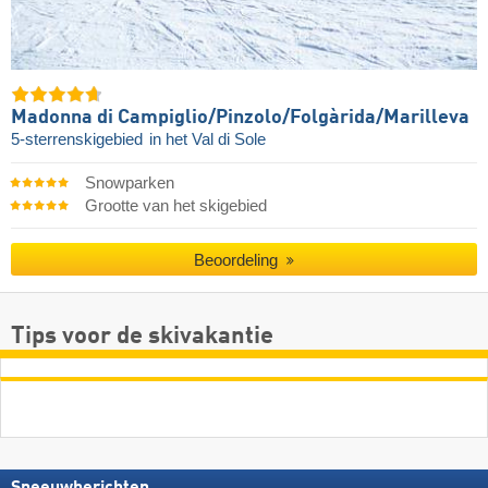
Madonna di Campiglio/​Pinzolo/​Folgàrida/​Marilleva
5-sterrenskigebied
in het Val di Sole
Snowparken
Grootte van het skigebied
Beoordeling
Tips voor de skivakantie