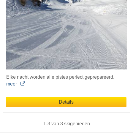
Elke nacht worden alle pistes perfect geprepareerd.
meer
Details
1
-
3
van
3
skigebieden