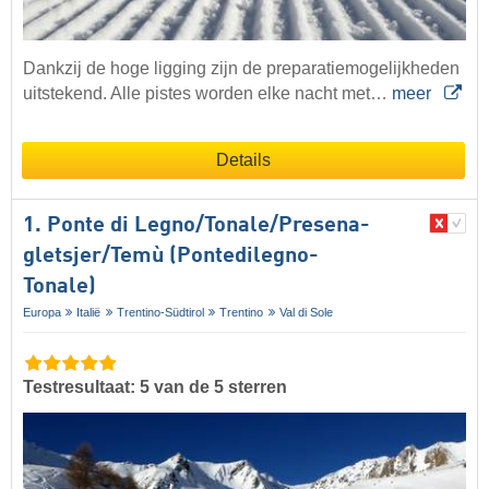
Dankzij de hoge ligging zijn de preparatiemogelijkheden
uitstekend. Alle pistes worden elke nacht met…
meer
Details
1. Ponte di Legno/​​Tonale/​​Presena-
gletsjer/​​Temù (Pontedilegno-
Tonale)
Europa
Italië
Trentino-Südtirol
Trentino
Val di Sole
Testresultaat: 5 van de 5 sterren