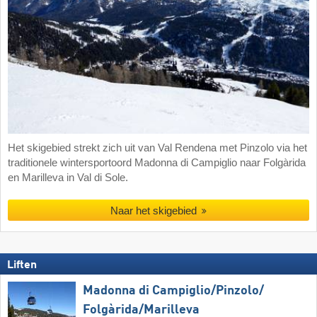
Het skigebied strekt zich uit van Val Rendena met Pinzolo via het
traditionele wintersportoord Madonna di Campiglio naar Folgàrida
en Marilleva in Val di Sole.
Naar het skigebied
Liften
Madonna di Campiglio/​Pinzolo/​
Folgàrida/​Marilleva