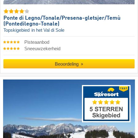
Ponte di Legno/​​Tonale/​​Presena-gletsjer/​​Temù
(Pontedilegno-Tonale)
Topskigebied
in het Val di Sole
Pisteaanbod
Sneeuwzekerheid
Beoordeling