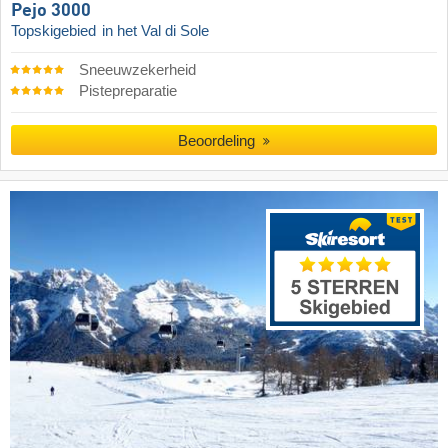
Pejo 3000
Topskigebied
in het Val di Sole
Sneeuwzekerheid
Pistepreparatie
Beoordeling