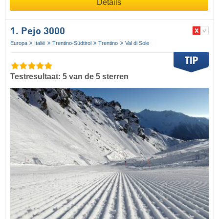
Details
1. Pejo 3000
Europa
Italië
Trentino-Südtirol
Trentino
Val di Sole
Testresultaat: 5 van de 5 sterren