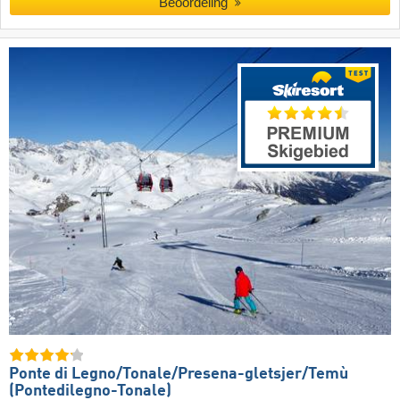
Beoordeling
Ponte di Legno/​​Tonale/​​Presena-gletsjer/​​Temù
(Pontedilegno-Tonale)