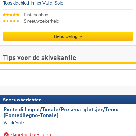
Topskigebied
in het Val di Sole
Pisteaanbod
Sneeuwzekerheid
Beoordeling
Tips voor de skivakantie
Sneeuwberichten
Ponte di Legno/​​Tonale/​​Presena-gletsjer/​​Temù
(Pontedilegno-Tonale)
Val di Sole
Skigebied gesloten