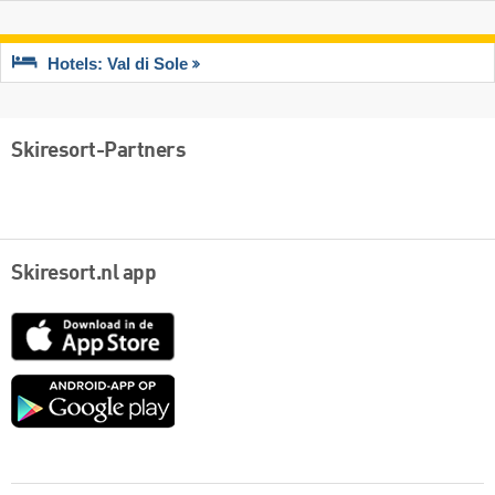
Hotels: Val di Sole
Skiresort-Partners
Skiresort.nl app
App
Store
Google
play