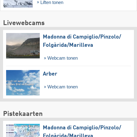
Liften tonen
Livewebcams
Madonna di Campiglio/​Pinzolo/​
Folgàrida/​Marilleva
Webcam tonen
Arber
Webcam tonen
Pistekaarten
Madonna di Campiglio/​Pinzolo/​
Folgàrida/​Marilleva