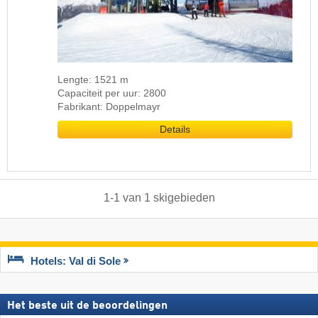
Lengte: 1521 m
Capaciteit per uur: 2800
Fabrikant: Doppelmayr
Details
1
-
1
van
1
skigebieden
Hotels: Val di Sole
Het beste uit de beoordelingen