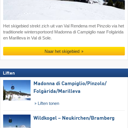
Het skigebied strekt zich uit van Val Rendena met Pinzolo via het
traditionele wintersportoord Madonna di Campiglio naar Folgàrida
en Marilleva in Val di Sole.
Naar het skigebied
Liften
Madonna di Campiglio/​Pinzolo/​
Folgàrida/​Marilleva
Liften tonen
Wildkogel – Neukirchen/​Bramberg