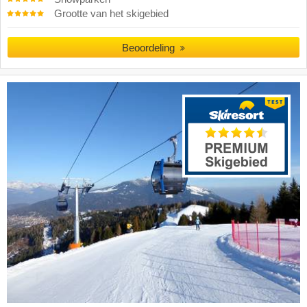
Grootte van het skigebied
Beoordeling