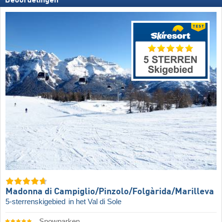
Beoordelingen
Madonna di Campiglio/​Pinzolo/​Folgàrida/​Marilleva
5-sterrenskigebied
in het Val di Sole
Snowparken