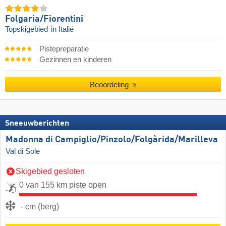
Folgaria/​Fiorentini
Topskigebied
in Italië
Pistepreparatie
Gezinnen en kinderen
Beoordeling
Sneeuwberichten
Madonna di Campiglio/​Pinzolo/​Folgàrida/​Marilleva
Val di Sole
Skigebied gesloten
0 van 155 km piste open
- cm (berg)