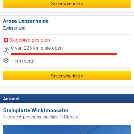
Sneeuwbericht
Arosa Lenzerheide
Zwitserland
Skigebied gesloten
0 van 225 km piste open
- cm (berg)
Sneeuwbericht
Actueel
Steinplatte Winklmoosalm
Nieuwe 6-persoons stoeltjeslift Bäreck