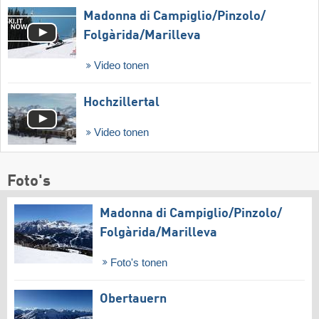
Madonna di Campiglio/​Pinzolo/​
Folgàrida/​Marilleva
Video tonen
Hochzillertal
Video tonen
Foto's
Madonna di Campiglio/​Pinzolo/​
Folgàrida/​Marilleva
Foto's tonen
Obertauern