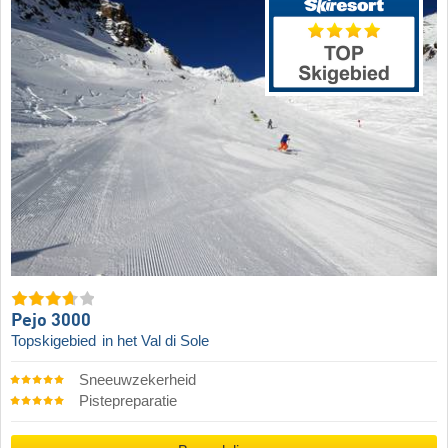
Pejo 3000
Topskigebied
in het Val di Sole
Sneeuwzekerheid
Pistepreparatie