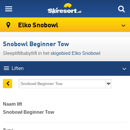
skiresort
Elko Snobowl
Snobowl Beginner Tow
Sleeplift/babyllift in het
skigebied Elko Snobowl
Liften
Naam lift
Snobowl Beginner Tow