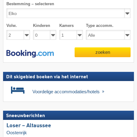
Bestemming – selecteren
Volw.
Kinderen
Kamers
Type accomm.
zoeken
Dit skigebied boeken via het internet
Voordelige accommodaties/hotels
Sneeuwberichten
Loser – Altaussee
Oostenrijk