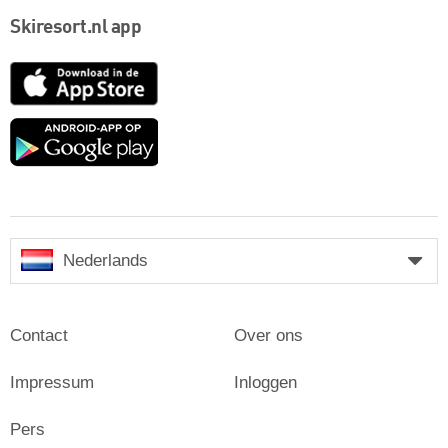
Skiresort.nl app
App
Store
Google
play
Nederlands
Contact
Over ons
Impressum
Inloggen
Pers