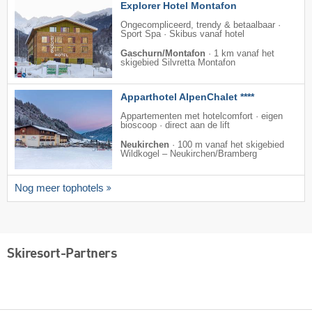
Explorer Hotel Montafon
Ongecompliceerd, trendy & betaalbaar ·
Sport Spa · Skibus vanaf hotel
Gaschurn/Montafon
·
1 km vanaf het
skigebied Silvretta Montafon
Apparthotel AlpenChalet ****
Appartementen met hotelcomfort · eigen
bioscoop · direct aan de lift
Neukirchen
·
100 m vanaf het skigebied
Wildkogel – Neukirchen/​Bramberg
Nog meer tophotels
Skiresort-Partners