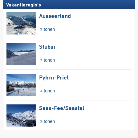
Vakantieregio's
Ausseerland
tonen
Stubai
tonen
Pyhrn-Priel
tonen
Saas-Fee/​Saastal
tonen