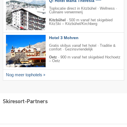
Q! Hotel Maria Theresia ****
Toplocatie direct in Kitzbühel · Wellness ·
Culinaire verwennerij
Kitzbühel
·
500 m vanaf het skigebied
KitzSki – Kitzbühel/​Kirchberg
Hotel 3 Mohren
Gratis skibus vanaf het hotel · Traditie &
comfort · Gezinsvriendelijk
Oetz
·
900 m vanaf het skigebied Hochoetz
– Oetz
Nog meer tophotels
Skiresort-Partners