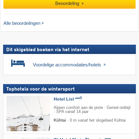
Beoordeling
Alle beoordelingen
Dit skigebied boeken via het internet
Voordelige accommodaties/hotels
Tophotels voor de wintersport
S
Hotel Lisl ***
Alpien comfort aan de piste · Geniet-ontbijt
· SPA vanaf 14 jaar
Kühtai
·
0 m vanaf het skigebied Kühtai