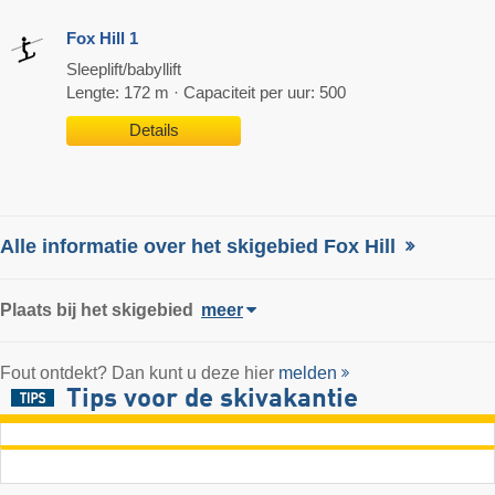
Fox Hill 1
Sleeplift/babyllift
Lengte: 172 m · Capaciteit per uur: 500
Details
Alle informatie over het skigebied Fox Hill
Plaats
bij het skigebied
meer
Fout ontdekt? Dan kunt u deze hier
melden
Tips voor de skivakantie