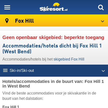
skiresort
Fox Hill
Geen openbaar skigebied: beperkte toegang
Accommodaties/hotels dicht bij Fox Hill 1
(West Bend)
Accommodaties/hotels bij het
skigebied Fox Hill
Ski-in/Ski-out
Hotels/accommodaties in de buurt van: Fox Hill 1
in West Bend
Vind de beste accommodaties voor je skivakantie in de
buurt van het dalstation:
Fox Hill 1