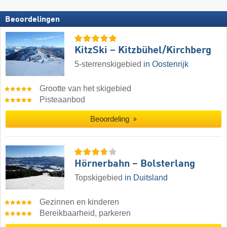
Beoordelingen
KitzSki – Kitzbühel/​Kirchberg
5-sterrenskigebied
in Oostenrijk
Grootte van het skigebied
Pisteaanbod
Beoordeling
Hörnerbahn – Bolsterlang
Topskigebied
in Duitsland
Gezinnen en kinderen
Bereikbaarheid, parkeren