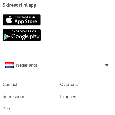
Skiresort.nl app
App
Store
Google
play
Nederlands
Contact
Over ons
Impressum
Inloggen
Pers