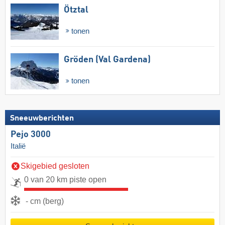
Ötztal
tonen
Gröden (Val Gardena)
tonen
Sneeuwberichten
Pejo 3000
Italië
Skigebied gesloten
0 van 20 km piste open
- cm (berg)