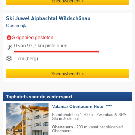
Sneeuwbericht
Ski Juwel Alpbachtal Wildschönau
Oostenrijk
Skigebied gesloten
0 van 97,7 km piste open
- cm (berg)
Sneeuwbericht
Tophotels voor de wintersport
Valamar Obertauern Hotel ****
Familiehotel op 1.700m · Zwembad & SPA ·
Ski in & ski out
Obertauern
·
200 m vanaf het skigebied
Obertauern