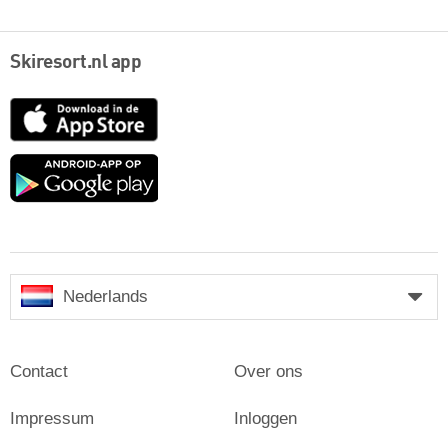
Skiresort.nl app
App
Store
Google
play
Nederlands
Contact
Over ons
Impressum
Inloggen