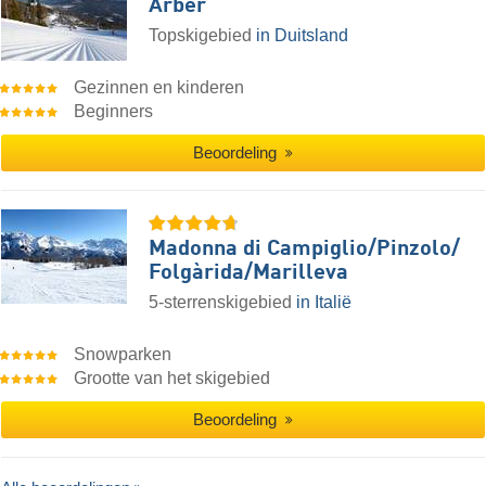
Arber
Topskigebied
in Duitsland
Gezinnen en kinderen
Beginners
Beoordeling
Madonna di Campiglio/​Pinzolo/​
Folgàrida/​Marilleva
5-sterrenskigebied
in Italië
Snowparken
Grootte van het skigebied
Beoordeling