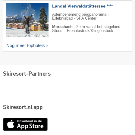
Landal Vierwaldstättersee ****
Adembenemend bergpanorama ·
Erlebnisbad · SPA Center
Morschach
·
2 km vanaf het skigebied
Stoos – Fronalpstock/​Klingenstock
Nog meer tophotels
Skiresort-Partners
Skiresort.nl app
App
Store