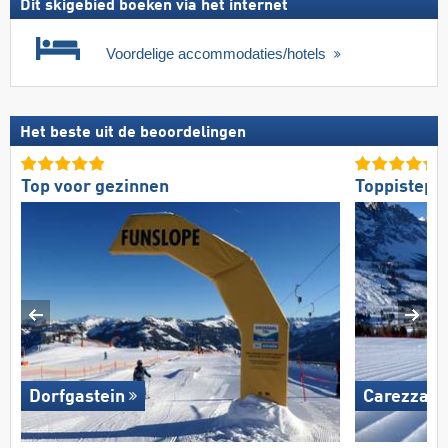
Dit skigebied boeken via het internet
Voordelige accommodaties/hotels
Het beste uit de beoordelingen
Top voor gezinnen
Toppistepr
Dorfgastein
Carezza