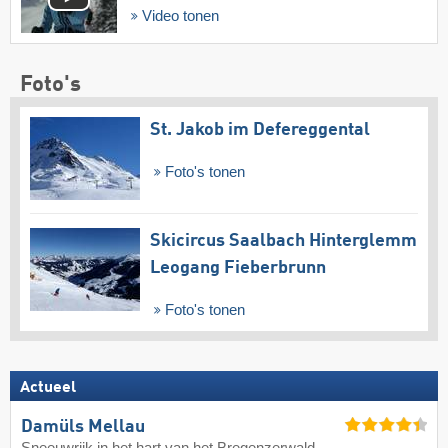
Video tonen
Foto's
St. Jakob im Defereggental
Foto's tonen
Skicircus Saalbach Hinterglemm
Leogang Fieberbrunn
Foto's tonen
Actueel
Damüls Mellau
Sneeuwrijk in het hart van het Bregenzerwald