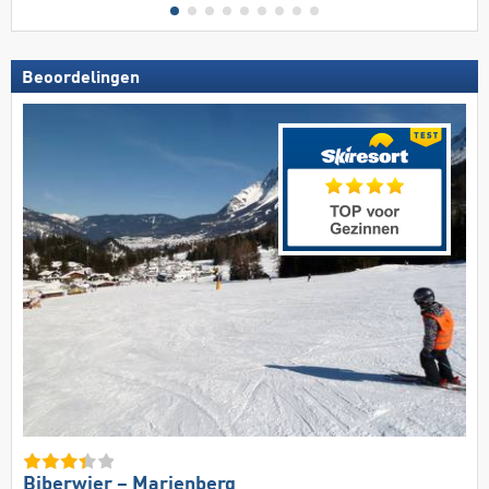
Beoordelingen
Biberwier – Marienberg