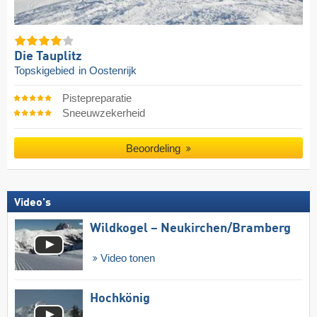
Die Tauplitz
Topskigebied
in Oostenrijk
Pistepreparatie
Sneeuwzekerheid
Beoordeling
Video's
Wildkogel – Neukirchen/​Bramberg
Video tonen
Hochkönig