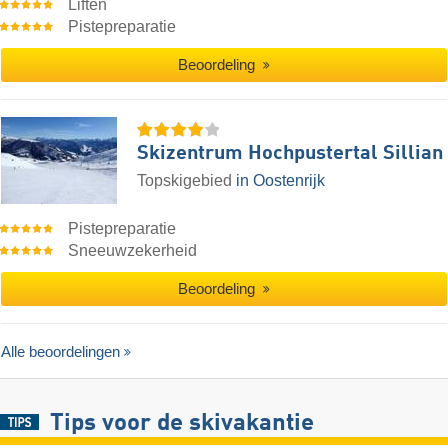
Liften
Pistepreparatie
Beoordeling
Skizentrum Hochpustertal Sillian
Topskigebied
in Oostenrijk
Pistepreparatie
Sneeuwzekerheid
Beoordeling
Alle beoordelingen
Tips voor de skivakantie