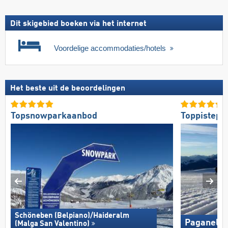
Dit skigebied boeken via het internet
Voordelige accommodaties/hotels
Het beste uit de beoordelingen
Topsnowparkaanbod
Toppistepr
Schöneben (Belpiano)/​Haideralm
Paganella
(Malga San Valentino)