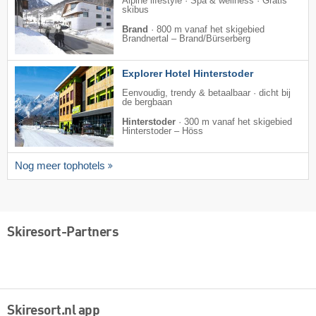
Alpine lifestyle · Spa & wellness · Gratis
skibus
Brand
·
800 m vanaf het skigebied
Brandnertal – Brand/​Bürserberg
Explorer Hotel Hinterstoder
Eenvoudig, trendy & betaalbaar · dicht bij
de bergbaan
Hinterstoder
·
300 m vanaf het skigebied
Hinterstoder – Höss
Nog meer tophotels
Skiresort-Partners
Skiresort.nl app