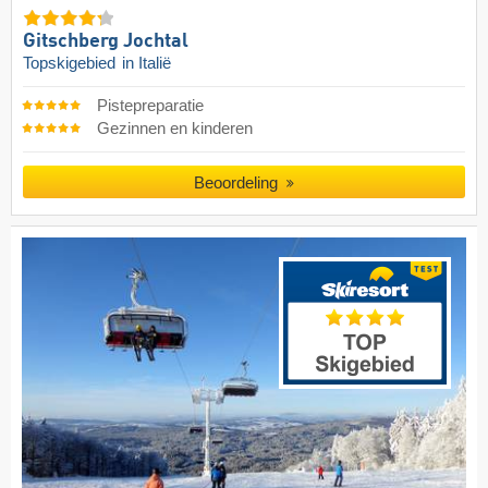
Gitschberg Jochtal
Topskigebied
in Italië
Pistepreparatie
Gezinnen en kinderen
Beoordeling