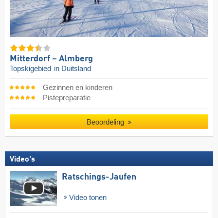
Mitterdorf – Almberg
Topskigebied
in Duitsland
Gezinnen en kinderen
Pistepreparatie
Beoordeling
Video's
Ratschings-Jaufen
Video tonen