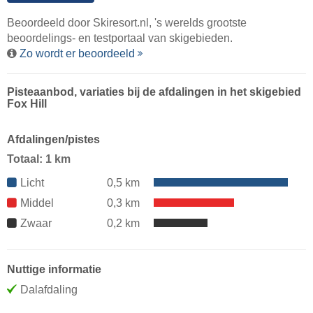
Beoordeeld door
Skiresort.nl
, 's werelds grootste
beoordelings- en testportaal van skigebieden.
Zo wordt er beoordeeld
Pisteaanbod, variaties bij de afdalingen in het skigebied
Fox Hill
Afdalingen/pistes
Totaal: 1 km
Licht
0,5 km
Middel
0,3 km
Zwaar
0,2 km
Nuttige informatie
Dalafdaling