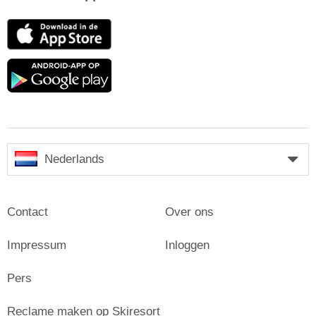
App
Store
Google
play
Nederlands
Contact
Over ons
Impressum
Inloggen
Pers
Reclame maken op Skiresort