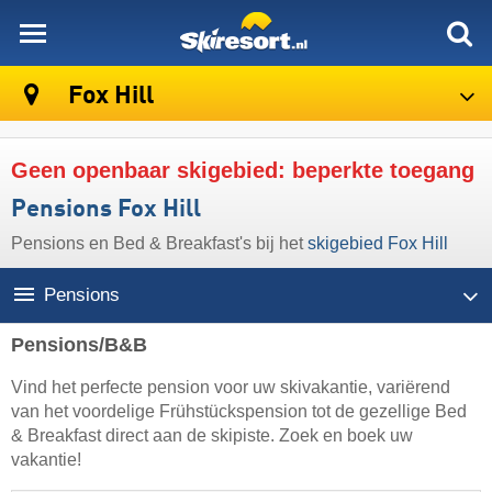
skiresort
Fox Hill
Geen openbaar skigebied: beperkte toegang
Pensions Fox Hill
Pensions en Bed & Breakfast's bij het
skigebied Fox Hill
Pensions
Pensions/B&B
Vind het perfecte pension voor uw skivakantie, variërend
van het voordelige Frühstückspension tot de gezellige Bed
& Breakfast direct aan de skipiste. Zoek en boek uw
vakantie!