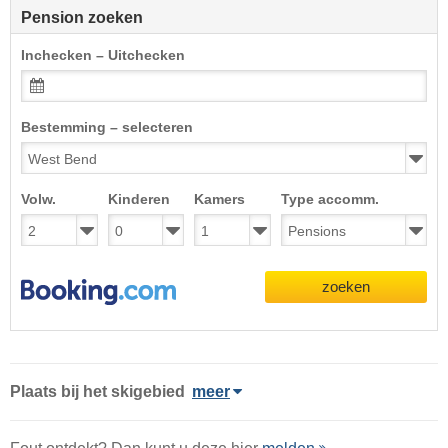
Pension zoeken
Inchecken – Uitchecken
Bestemming – selecteren
Volw.
Kinderen
Kamers
Type accomm.
zoeken
Plaats
bij het skigebied
meer