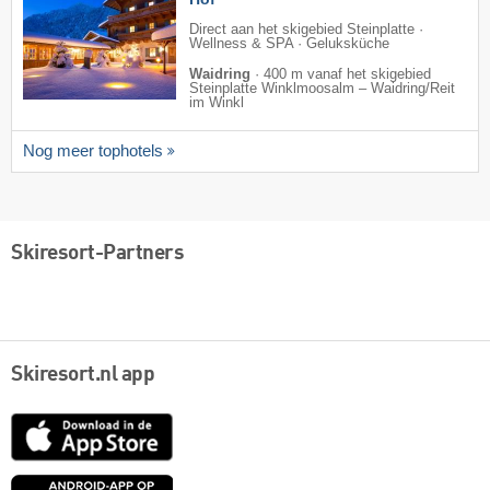
Direct aan het skigebied Steinplatte ·
Wellness & SPA · Geluksküche
Waidring
·
400 m vanaf het skigebied
Steinplatte Winklmoosalm – Waidring/​Reit
im Winkl
Nog meer tophotels
Skiresort-Partners
Skiresort.nl app
App
Store
Google