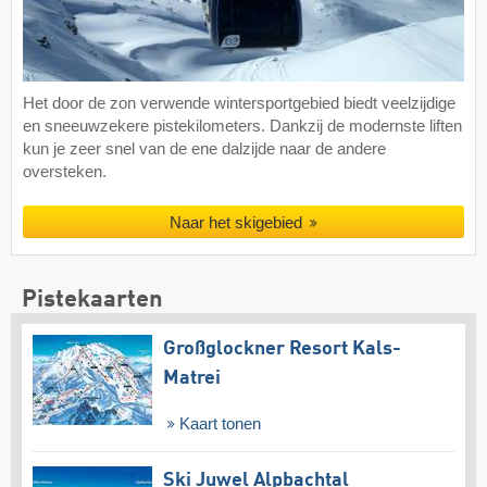
Het door de zon verwende wintersportgebied biedt veelzijdige
en sneeuwzekere pistekilometers. Dankzij de modernste liften
kun je zeer snel van de ene dalzijde naar de andere
oversteken.
Naar het skigebied
Pistekaarten
Großglockner Resort Kals-
Matrei
Kaart tonen
Ski Juwel Alpbachtal