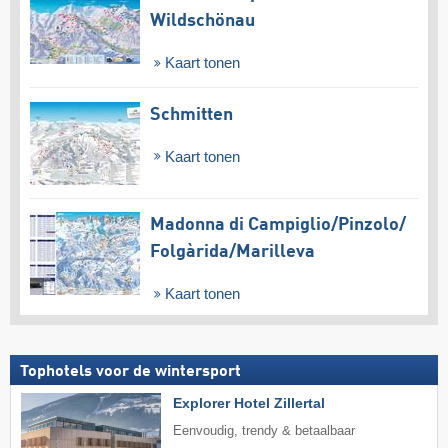
Wildschönau
Kaart tonen
Schmitten
Kaart tonen
Madonna di Campiglio/​Pinzolo/​
Folgàrida/​Marilleva
Kaart tonen
Tophotels voor de wintersport
Explorer Hotel Zillertal
Eenvoudig, trendy & betaalbaar