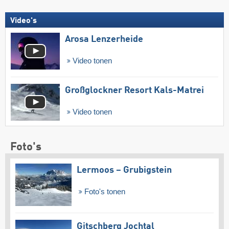
Video's
Arosa Lenzerheide
Video tonen
Großglockner Resort Kals-Matrei
Video tonen
Foto's
Lermoos – Grubigstein
Foto's tonen
Gitschberg Jochtal