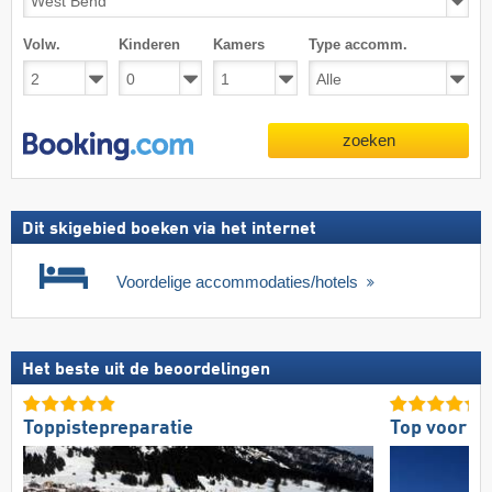
Volw.
Kinderen
Kamers
Type accomm.
zoeken
Dit skigebied boeken via het internet
Voordelige accommodaties/hotels
Het beste uit de beoordelingen
Toppistepreparatie
Top voor g