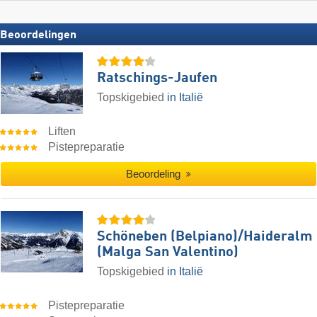
Beoordelingen
Ratschings-Jaufen
Topskigebied
in Italië
Liften
Pistepreparatie
Beoordeling
Schöneben (Belpiano)/​Haideralm
(Malga San Valentino)
Topskigebied
in Italië
Pistepreparatie