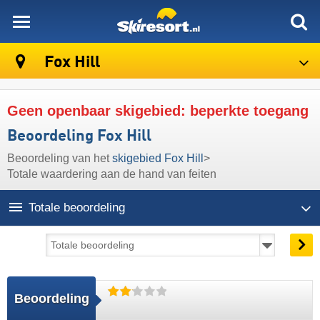
skiresort
Fox Hill
Geen openbaar skigebied: beperkte toegang
Beoordeling Fox Hill
Beoordeling van het
skigebied Fox Hill
>
Totale waardering aan de hand van feiten
Totale beoordeling
Beoordeling