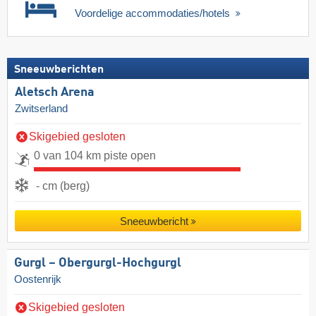
Voordelige accommodaties/hotels
Sneeuwberichten
Aletsch Arena
Zwitserland
Skigebied gesloten
0 van 104 km piste open
- cm (berg)
Sneeuwbericht
Gurgl – Obergurgl-Hochgurgl
Oostenrijk
Skigebied gesloten