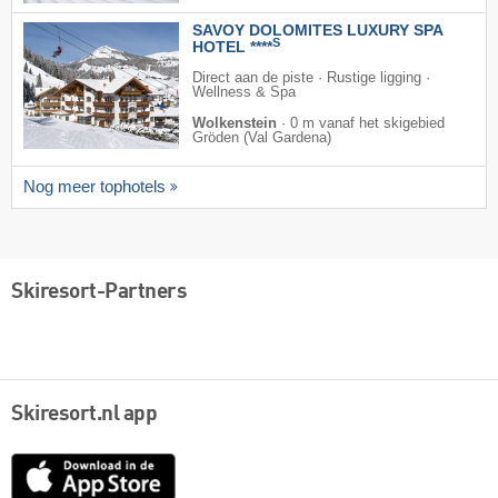
SAVOY DOLOMITES LUXURY SPA
S
HOTEL ****
Direct aan de piste · Rustige ligging ·
Wellness & Spa
Wolkenstein
·
0 m vanaf het skigebied
Gröden (Val Gardena)
Nog meer tophotels
Skiresort-Partners
Skiresort.nl app
App
Store