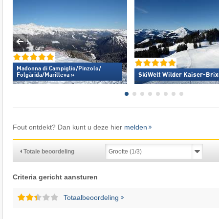
Madonna di Campiglio/​Pinzolo/​
SkiWelt Wilder Kaiser-Brix
Folgàrida/​Marilleva »
Fout ontdekt? Dan kunt u deze hier
melden
Totale beoordeling
Criteria gericht aansturen
Totaalbeoordeling