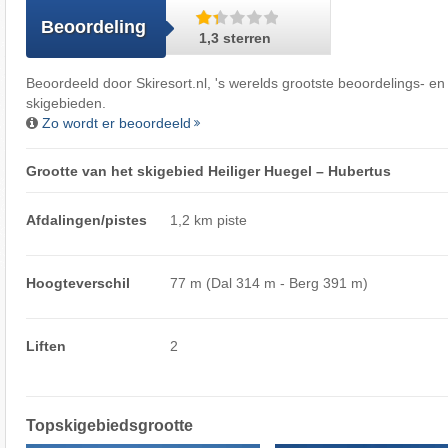
Beoordeling
1,3 sterren
Beoordeeld door
Skiresort.nl
, 's werelds grootste beoordelings- en
skigebieden.
Zo wordt er beoordeeld
Grootte van het skigebied Heiliger Huegel – Hubertus
Afdalingen/pistes
1,2 km piste
Hoogteverschil
77 m (Dal 314 m - Berg 391 m)
Liften
2
Topskigebiedsgrootte