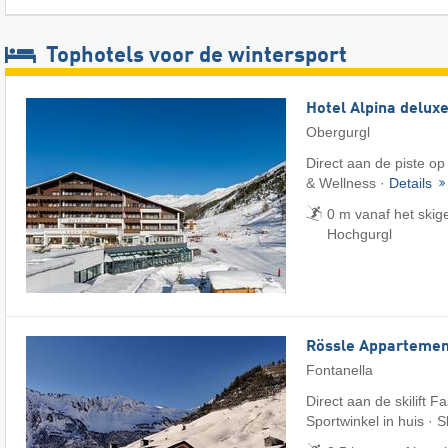
Tophotels voor de wintersport
Hotel Alpina delux
Obergurgl
Direct aan de piste op
& Wellness ·
Details
0 m vanaf het skig
Hochgurgl
Rössle Appartemen
Fontanella
Direct aan de skilift F
Sportwinkel in huis · 