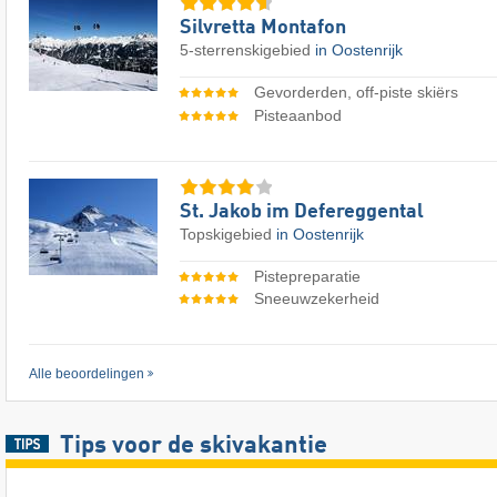
Silvretta Montafon
5-sterrenskigebied
in Oostenrijk
Gevorderden, off-piste skiërs
Pisteaanbod
St. Jakob im Defereggental
Topskigebied
in Oostenrijk
Pistepreparatie
Sneeuwzekerheid
Alle beoordelingen
Tips voor de skivakantie