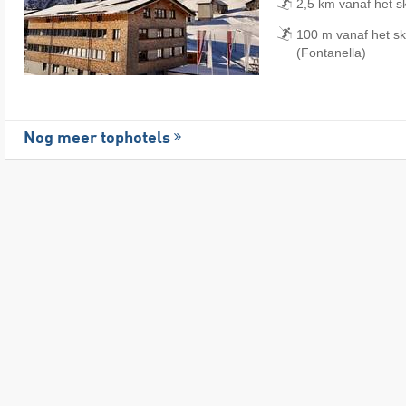
2,5 km vanaf het s
100 m vanaf het s
(Fontanella)
Nog meer tophotels