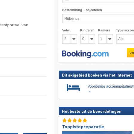
Bestemming – selecteren
 testportaal van
Volw.
Kinderen
Kamers
Type acco
zo
Dit skigebied boeken via het internet
Voordelige accommodaties/h
Het beste uit de beoordelingen
Toppistepreparatie