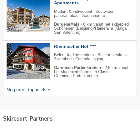
Apartments
Modern & individueel · Zoutwater
panoramabad · Saunaruimte
Burgeis/Mals
·
6 km vanaf het skigebied
Schöneben (Belpiano)/​Haideralm (Malga
San Valentino)
Rheinischer Hof ****
Beleef traditie modern · Beierse keuken ·
Zwembad · Centrale ligging
Garmisch-Partenkirchen
·
2,5 km vanaf
het skigebied Garmisch-Classic –
Garmisch-Partenkirchen
Nog meer tophotels
Skiresort-Partners