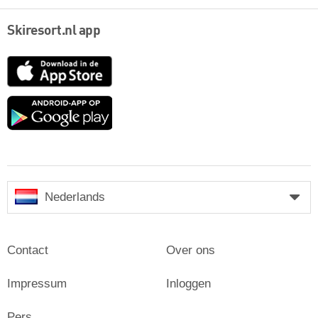
Skiresort.nl app
App
Store
Google
play
Nederlands
Contact
Over ons
Impressum
Inloggen
Pers