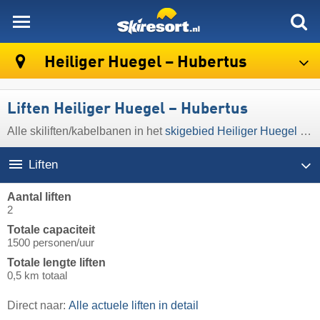
skiresort
Heiliger Huegel – Hubertus
Liften Heiliger Huegel – Hubertus
Alle skiliften/kabelbanen in het
skigebied Heiliger Huegel – Hubertus
Liften
Aantal liften
2
Totale capaciteit
1500 personen/uur
Totale lengte liften
0,5 km totaal
Direct naar:
Alle actuele liften in detail