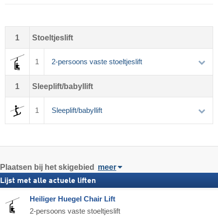
1
Stoeltjeslift
1
2-persoons vaste stoeltjeslift
1
Sleeplift/babyllift
1
Sleeplift/babyllift
Plaatsen bij het skigebied
meer
Lijst met alle actuele liften
Heiliger Huegel Chair Lift
2-persoons vaste stoeltjeslift