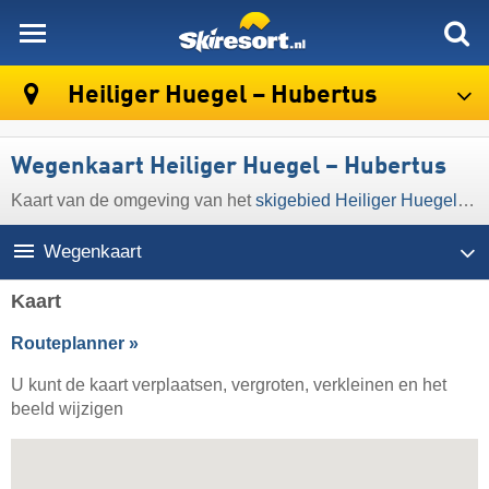
skiresort
Heiliger Huegel – Hubertus
Wegenkaart Heiliger Huegel – Hubertus
Kaart van de omgeving van het
skigebied Heiliger Huegel – Hubertus
Wegenkaart
Kaart
Routeplanner »
U kunt de kaart verplaatsen, vergroten, verkleinen en het
beeld wijzigen