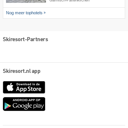
Garmisch-Partenkirchen
Nog meer tophotels
Skiresort-Partners
Skiresort.nl app
App
Store
Google
play