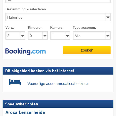
Bestemming – selecteren
Volw.
Kinderen
Kamers
Type accomm.
zoeken
Dit skigebied boeken via het internet
Voordelige accommodaties/hotels
Sneeuwberichten
Arosa Lenzerheide