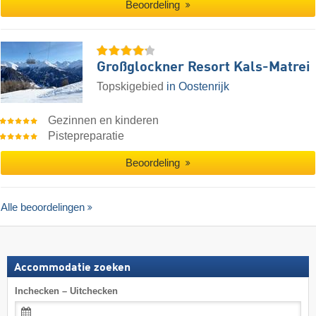
Beoordeling
Großglockner Resort Kals-Matrei
Topskigebied
in Oostenrijk
Gezinnen en kinderen
Pistepreparatie
Beoordeling
Alle beoordelingen
Accommodatie zoeken
Inchecken – Uitchecken