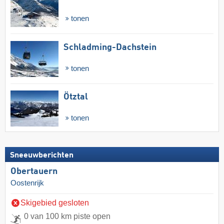
tonen
Schladming-Dachstein
tonen
Ötztal
tonen
Sneeuwberichten
Obertauern
Oostenrijk
Skigebied gesloten
0 van 100 km piste open