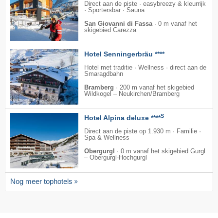
Direct aan de piste · easybreezy & kleurrijk
· Sportersbar · Sauna
San Giovanni di Fassa
·
0 m vanaf het
skigebied Carezza
Hotel Senningerbräu ****
Hotel met traditie · Wellness · direct aan de
Smaragdbahn
Bramberg
·
200 m vanaf het skigebied
Wildkogel – Neukirchen/​Bramberg
S
Hotel Alpina deluxe ****
Direct aan de piste op 1.930 m · Familie ·
Spa & Wellness
Obergurgl
·
0 m vanaf het skigebied Gurgl
– Obergurgl-Hochgurgl
Nog meer tophotels