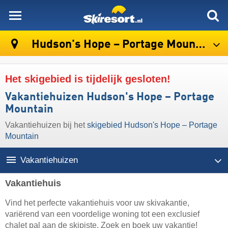
skiresort
Hudson's Hope – Portage Mountain
Het skigebied is tijdelijk gesloten!
Vakantiehuizen Hudson's Hope – Portage
Mountain
Vakantiehuizen bij het
skigebied Hudson's Hope – Portage
Mountain
Vakantiehuizen
Vakantiehuis
Vind het perfecte vakantiehuis voor uw skivakantie,
variërend van een voordelige woning tot een exclusief
chalet pal aan de skipiste. Zoek en boek uw vakantie!