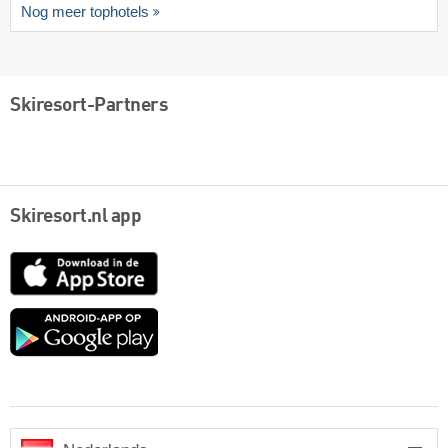
Nog meer tophotels
Skiresort-Partners
Skiresort.nl app
App
Store
Google
play