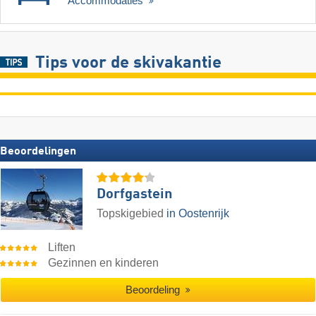
Accommodaties
Tips voor de skivakantie
Beoordelingen
Dorfgastein
Topskigebied
in Oostenrijk
Liften
Gezinnen en kinderen
Beoordeling