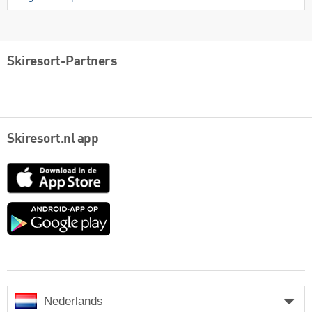
Skiresort-Partners
Skiresort.nl app
App
Store
Google
play
Nederlands