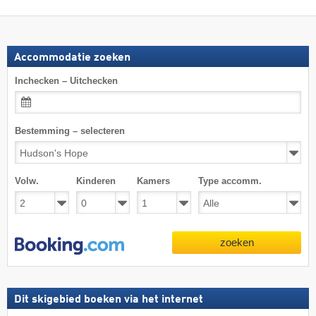
Accommodatie zoeken
Inchecken – Uitchecken
Bestemming – selecteren
Volw.
Kinderen
Kamers
Type accomm.
zoeken
Dit skigebied boeken via het internet