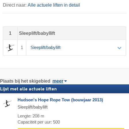
Direct naar:
Alle actuele liften in detail
1
Sleeplift/babyllift
1
Sleeplift/babyllift
Plaats
bij het skigebied
meer
Lijst met alle actuele liften
Hudson's Hope Rope Tow (bouwjaar 2013)
Sleeplift/babyllift
Lengte: 208 m
Capaciteit per uur: 500