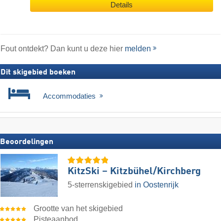
Details
Fout ontdekt? Dan kunt u deze hier
melden
Dit skigebied boeken
Accommodaties
Beoordelingen
KitzSki – Kitzbühel/​Kirchberg
5-sterrenskigebied
in Oostenrijk
Grootte van het skigebied
Pisteaanbod