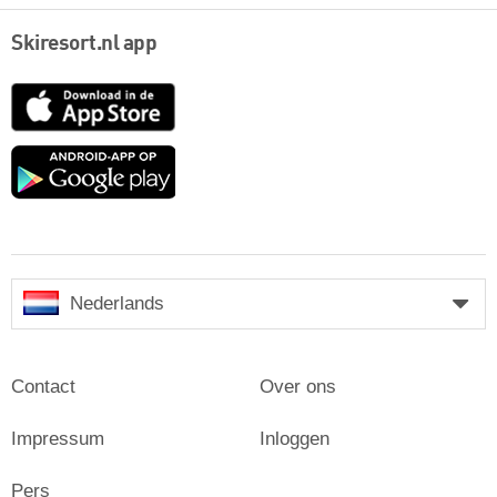
Skiresort.nl app
App
Store
Google
play
Nederlands
Contact
Over ons
Impressum
Inloggen
Pers