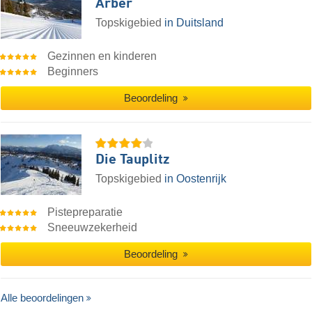
Arber
Topskigebied
in Duitsland
Gezinnen en kinderen
Beginners
Beoordeling
Die Tauplitz
Topskigebied
in Oostenrijk
Pistepreparatie
Sneeuwzekerheid
Beoordeling
Alle beoordelingen