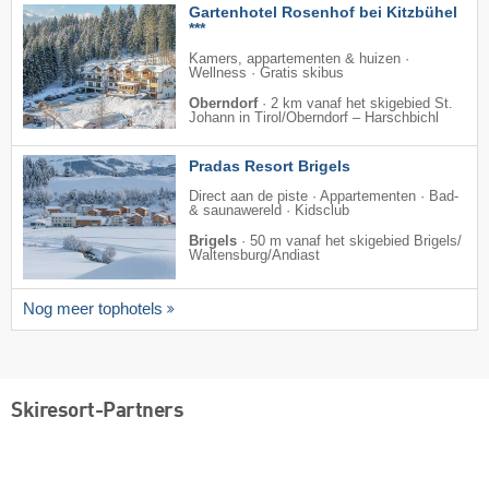
Gartenhotel Rosenhof bei Kitzbühel
***
Kamers, appartementen & huizen ·
Wellness · Gratis skibus
Oberndorf
·
2 km vanaf het skigebied St.
Johann in Tirol/​Oberndorf – Harschbichl
Pradas Resort Brigels
Direct aan de piste · Appartementen · Bad-
& saunawereld · Kidsclub
Brigels
·
50 m vanaf het skigebied Brigels/​
Waltensburg/​Andiast
Nog meer tophotels
Skiresort-Partners