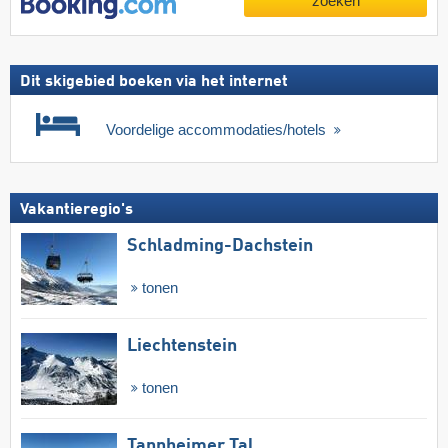
zoeken
Dit skigebied boeken via het internet
Voordelige accommodaties/hotels
Vakantieregio's
Schladming-Dachstein
tonen
Liechtenstein
tonen
Tannheimer Tal