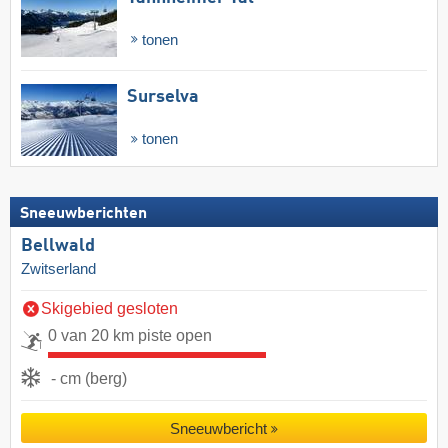
tonen
Surselva
tonen
Sneeuwberichten
Bellwald
Zwitserland
Skigebied gesloten
0 van 20 km piste open
- cm (berg)
Sneeuwbericht