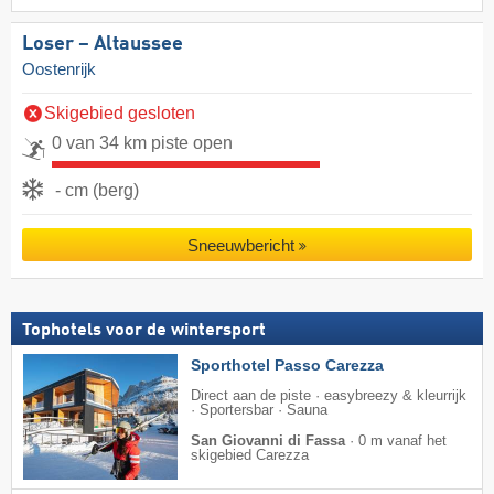
Loser – Altaussee
Oostenrijk
Skigebied gesloten
0 van 34 km piste open
- cm (berg)
Sneeuwbericht
Tophotels voor de wintersport
Sporthotel Passo Carezza
Direct aan de piste · easybreezy & kleurrijk
· Sportersbar · Sauna
San Giovanni di Fassa
·
0 m vanaf het
skigebied Carezza