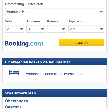
Bestemming – selecteren
Volw.
Kinderen
Kamers
Type accomm.
zoeken
Dit skigebied boeken via het internet
Voordelige accommodaties/hotels
Sneeuwberichten
Obertauern
Oostenrijk