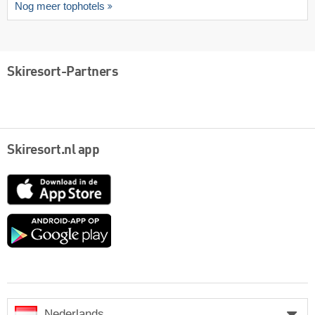
Nog meer tophotels
Skiresort-Partners
Skiresort.nl app
App
Store
Google
play
Nederlands