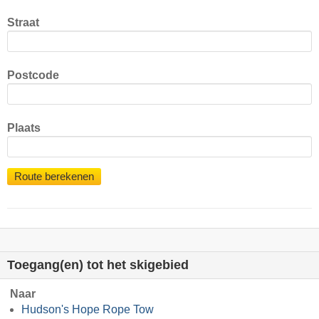
Straat
Postcode
Plaats
Route berekenen
Toegang(en) tot het skigebied
Naar
Hudson's Hope Rope Tow