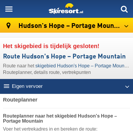
skiresort
Hudson's Hope – Portage Mountain
Het skigebied is tijdelijk gesloten!
Route Hudson's Hope – Portage Mountain
Route naar het
skigebied Hudson's Hope – Portage Mountain
Routeplanner, details route, vertrekpunten
Eigen vervoer
Routeplanner
Routeplanner naar het skigebied Hudson's Hope –
Portage Mountain
Voer het vertrekadres in en bereken de route: