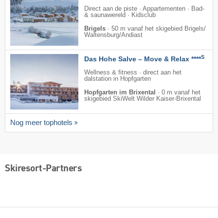
Direct aan de piste · Appartementen · Bad-
& saunawereld · Kidsclub
Brigels
·
50 m vanaf het skigebied Brigels/​
Waltensburg/​Andiast
S
Das Hohe Salve – Move & Relax ****
Wellness & fitness · direct aan het
dalstation in Hopfgarten
Hopfgarten im Brixental
·
0 m vanaf het
skigebied SkiWelt Wilder Kaiser-Brixental
Nog meer tophotels
Skiresort-Partners