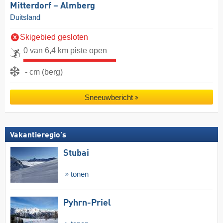
Mitterdorf – Almberg
Duitsland
Skigebied gesloten
0 van 6,4 km piste open
- cm (berg)
Sneeuwbericht
Vakantieregio's
Stubai
tonen
Pyhrn-Priel