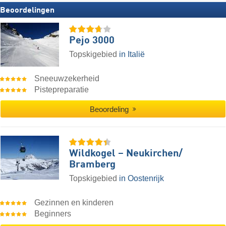
Beoordelingen
Pejo 3000
Topskigebied
in Italië
Sneeuwzekerheid
Pistepreparatie
Beoordeling
Wildkogel – Neukirchen/​
Bramberg
Topskigebied
in Oostenrijk
Gezinnen en kinderen
Beginners