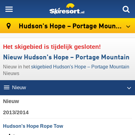
skiresort
Hudson's Hope – Portage Mountain
Het skigebied is tijdelijk gesloten!
Nieuw Hudson's Hope – Portage Mountain
Nieuw in het
skigebied Hudson's Hope – Portage Mountain
Nieuws
Nieuw
Nieuw
2013/2014
Hudson's Hope Rope Tow