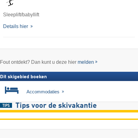
Sleeplift/babyllift
Details hier
Fout ontdekt? Dan kunt u deze hier
melden
Dit skigebied boeken
Accommodaties
Tips voor de skivakantie