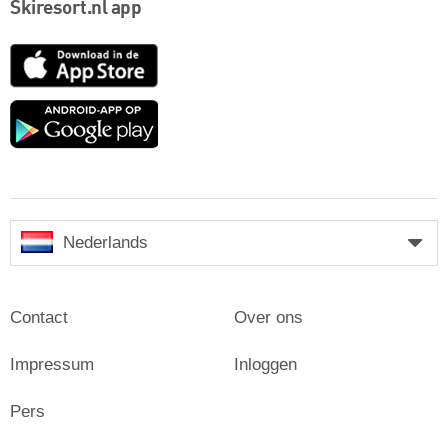
Skiresort.nl app
App
Store
Google
play
Nederlands
Contact
Over ons
Impressum
Inloggen
Pers