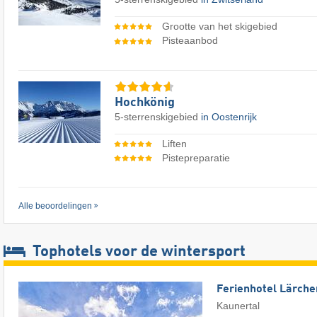
Grootte van het skigebied
Pisteaanbod
Hochkönig
5-sterrenskigebied
in Oostenrijk
Liften
Pistepreparatie
Alle beoordelingen
Tophotels voor de wintersport
Ferienhotel Lärche
Kaunertal