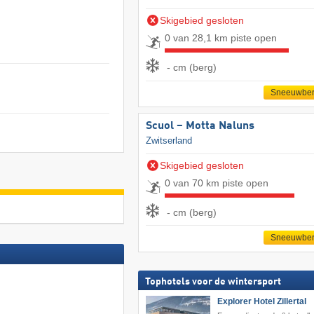
Skigebied gesloten
0 van 28,1 km piste open
- cm (berg)
Sneeuwber
Scuol – Motta Naluns
Zwitserland
Skigebied gesloten
0 van 70 km piste open
- cm (berg)
Sneeuwber
Tophotels voor de wintersport
Explorer Hotel Zillertal