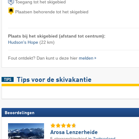
Toegang tot het skigebied
Plaatsen behorende tot het skigebied
Plaats bij het skigebied (afstand tot centrum):
Hudson's Hope
(22 km)
Fout ontdekt? Dan kunt u deze hier
melden
Tips voor de skivakantie
Beoordelingen
Arosa Lenzerheide
5-sterrenskigebied
in Zwitserland