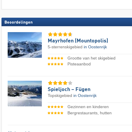
Beoordelingen
Mayrhofen (Mountopolis)
5-sterrenskigebied
in Oostenrijk
Grootte van het skigebied
Pisteaanbod
Spieljoch – Fügen
Topskigebied
in Oostenrijk
Gezinnen en kinderen
Bergrestaurants, hutten