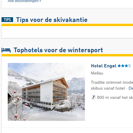
Alle beoordelingen
Tips voor de skivakantie
Tophotels voor de wintersport
Hotel Engel
S
Mellau
Traditie ontmoet mode
skibus vanaf hotel ·
De
800 m vanaf het s