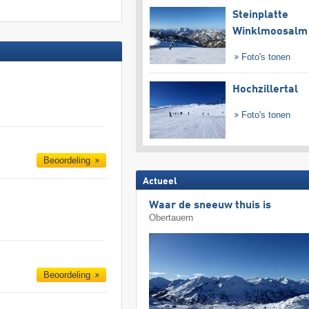
Steinplatte
Winklmoosalm
Foto's tonen
Hochzillertal
Foto's tonen
Beoordeling
Actueel
Waar de sneeuw thuis is
Obertauern
Beoordeling