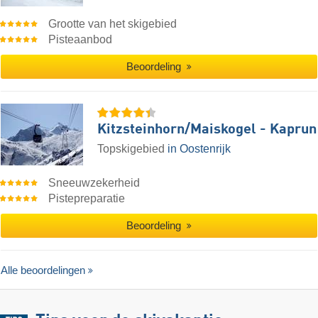
Grootte van het skigebied
Pisteaanbod
Beoordeling
Kitzsteinhorn/​Maiskogel - Kaprun
Topskigebied
in Oostenrijk
Sneeuwzekerheid
Pistepreparatie
Beoordeling
Alle beoordelingen