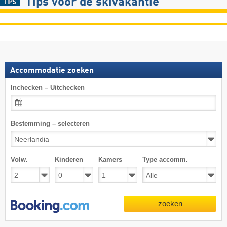
Tips voor de skivakantie
Accommodatie zoeken
Inchecken – Uitchecken
Bestemming – selecteren
Volw.
Kinderen
Kamers
Type accomm.
zoeken