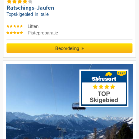
Ratschings-Jaufen
Topskigebied
in Italië
Liften
Pistepreparatie
Beoordeling