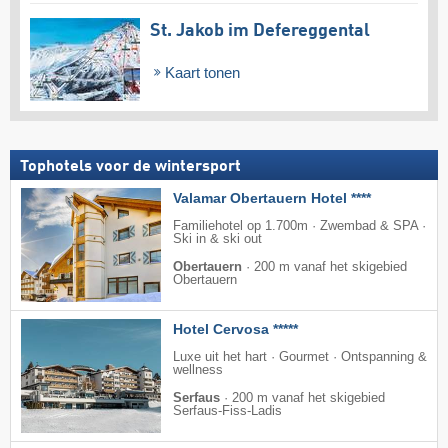
St. Jakob im Defereggental
Kaart tonen
Tophotels voor de wintersport
Valamar Obertauern Hotel ****
Familiehotel op 1.700m · Zwembad & SPA ·
Ski in & ski out
Obertauern
·
200 m vanaf het skigebied
Obertauern
Hotel Cervosa *****
Luxe uit het hart · Gourmet · Ontspanning &
wellness
Serfaus
·
200 m vanaf het skigebied
Serfaus-Fiss-Ladis