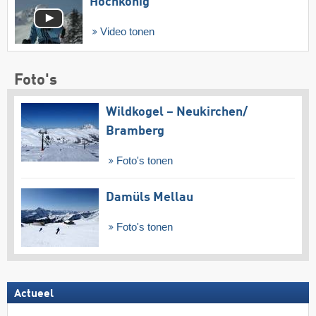
Hochkönig
Video tonen
Foto's
Wildkogel – Neukirchen/​
Bramberg
Foto's tonen
Damüls Mellau
Foto's tonen
Actueel