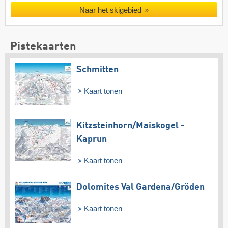
Naar het skigebied
Pistekaarten
Schmitten
Kaart tonen
Kitzsteinhorn/​Maiskogel -
Kaprun
Kaart tonen
Dolomites Val Gardena/​Gröden
Kaart tonen