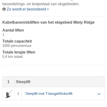
beoordelings- en testportaal van skigebieden.
Zo wordt er beoordeeld
Kabelbanen/​skiliften van het skigebied Misty Ridge
Aantal liften
1
Totale capaciteit
1000 personen/uur
Totale lengte liften
0,4 km totaal
1
Sleeplift
1
Sleeplift met T-beugel/Ankerlift