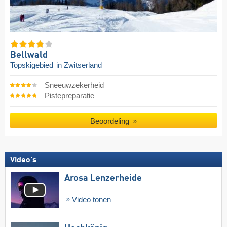
Bellwald
Topskigebied
in Zwitserland
Sneeuwzekerheid
Pistepreparatie
Beoordeling
Video's
Arosa Lenzerheide
Video tonen