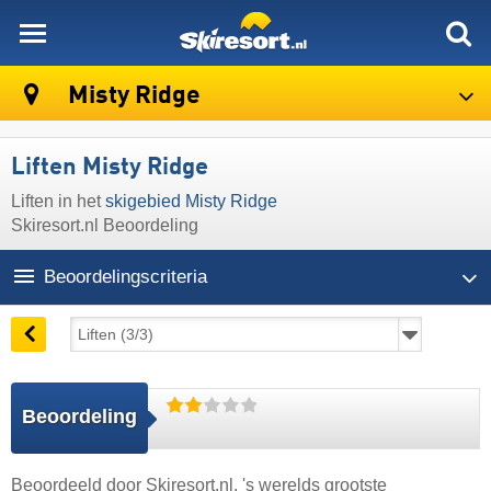
skiresort
Misty Ridge
Liften Misty Ridge
Liften in het
skigebied Misty Ridge
Skiresort.nl Beoordeling
Beoordelingscriteria
Beoordeling
Beoordeeld door
Skiresort.nl
, 's werelds grootste