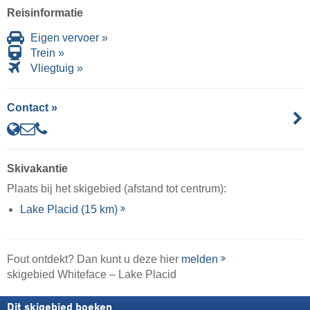
Reisinformatie
Eigen vervoer »
Trein »
Vliegtuig »
Contact »
Skivakantie
Plaats bij het skigebied (afstand tot centrum):
Lake Placid (15 km)
Fout ontdekt? Dan kunt u deze hier
melden
skigebied Whiteface – Lake Placid
Dit skigebied boeken