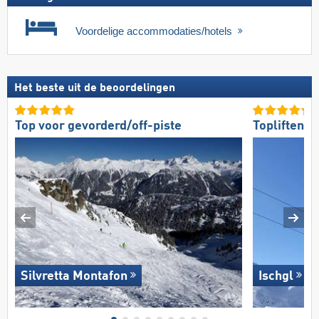
Voordelige accommodaties/hotels
Het beste uit de beoordelingen
Top voor gevorderd/off-piste
Topliften
Silvretta Montafon
Ischgl