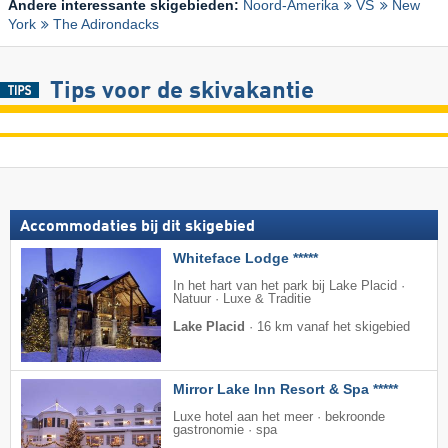
Andere interessante skigebieden:
Noord-Amerika
VS
New
York
The Adirondacks
Tips voor de skivakantie
Accommodaties bij dit skigebied
Whiteface Lodge *****
In het hart van het park bij Lake Placid ·
Natuur · Luxe & Traditie
Lake Placid
·
16 km vanaf het skigebied
Mirror Lake Inn Resort & Spa *****
Luxe hotel aan het meer · bekroonde
gastronomie · spa