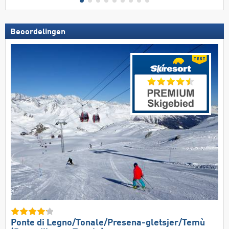
Beoordelingen
Ponte di Legno/​​Tonale/​​Presena-gletsjer/​​Temù