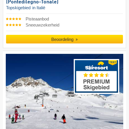
(Pontedilegno-Tonale)
Topskigebied
in Italië
Pisteaanbod
Sneeuwzekerheid
Beoordeling