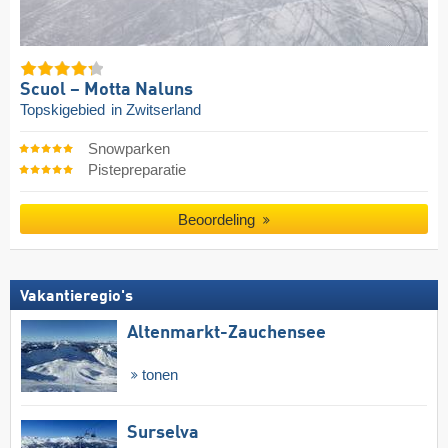
Scuol – Motta Naluns
Topskigebied
in Zwitserland
Snowparken
Pistepreparatie
Beoordeling
Vakantieregio's
Altenmarkt-Zauchensee
tonen
Surselva