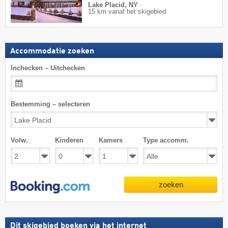
Lake Placid, NY
·
15 km vanaf het skigebied
Accommodatie zoeken
Inchecken – Uitchecken
Bestemming – selecteren
Volw.
Kinderen
Kamers
Type accomm.
zoeken
Dit skigebied boeken via het internet