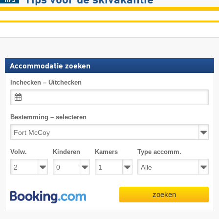
Tips voor de skivakantie
Accommodatie zoeken
Inchecken – Uitchecken
Bestemming – selecteren
Volw.
Kinderen
Kamers
Type accomm.
zoeken