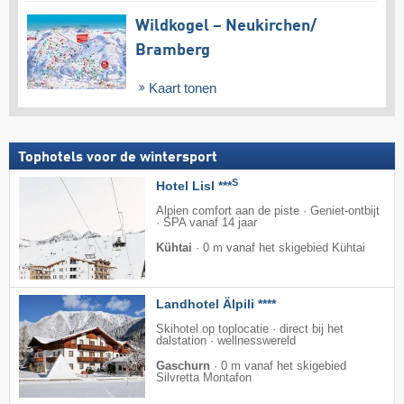
Wildkogel – Neukirchen/​
Bramberg
Kaart tonen
Tophotels voor de wintersport
S
Hotel Lisl ***
Alpien comfort aan de piste · Geniet-ontbijt
· SPA vanaf 14 jaar
Kühtai
·
0 m vanaf het skigebied Kühtai
Landhotel Älpili ****
Skihotel op toplocatie · direct bij het
dalstation · wellnesswereld
Gaschurn
·
0 m vanaf het skigebied
Silvretta Montafon