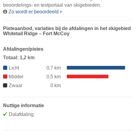
beoordelings- en testportaal van skigebieden.
Zo wordt er beoordeeld
Pisteaanbod, variaties bij de afdalingen in het skigebied
Whitetail Ridge – Fort McCoy
Afdalingen/pistes
Totaal: 1,2 km
Licht
0,7 km
Middel
0,5 km
Zwaar
0 km
Nuttige informatie
Dalafdaling