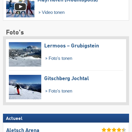
Mayrhofen (Mountopolis)
Video tonen
Foto's
Lermoos – Grubigstein
Foto's tonen
Gitschberg Jochtal
Foto's tonen
Actueel
Aletsch Arena