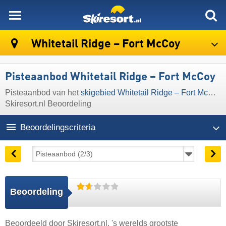
skiresort
Whitetail Ridge – Fort McCoy
Pisteaanbod Whitetail Ridge – Fort McCoy
Pisteaanbod van het
skigebied Whitetail Ridge – Fort McCoy
Skiresort.nl Beoordeling
Beoordelingscriteria
Beoordeling
Beoordeeld door
Skiresort.nl
, 's werelds grootste