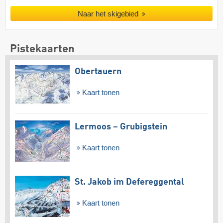
Naar het skigebied
Pistekaarten
Obertauern
Kaart tonen
Lermoos – Grubigstein
Kaart tonen
St. Jakob im Defereggental
Kaart tonen