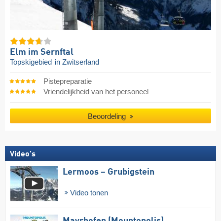
Elm im Sernftal
Topskigebied
in Zwitserland
Pistepreparatie
Vriendelijkheid van het personeel
Beoordeling
Video's
Lermoos – Grubigstein
Video tonen