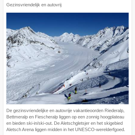
Gezinsvriendelijk en autovrij
De gezinsvriendelijke en autovrije vakantieoorden Riederalp,
Bettmeralp en Fiescheralp liggen op een zonnig hoogplateau
en bieden ski-in/ski-out. De Aletschgletsjer en het skigebied
Aletsch Arena liggen midden in het UNESCO-werelderfgoed.