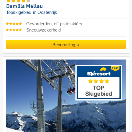
Damüls Mellau
Topskigebied
in Oostenrijk
Gevorderden, off-piste skiërs
Sneeuwzekerheid
Beoordeling