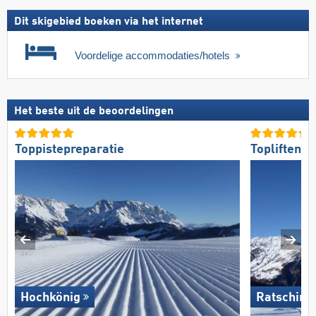
Dit skigebied boeken via het internet
Voordelige accommodaties/hotels
Het beste uit de beoordelingen
Toppistepreparatie
Topliften
Hochkönig
Ratsching