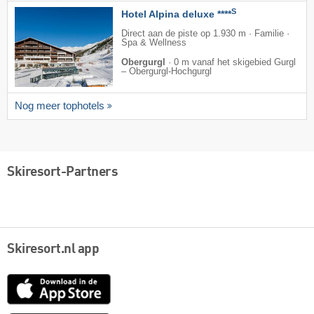
S
Hotel Alpina deluxe ****
Direct aan de piste op 1.930 m · Familie ·
Spa & Wellness
Obergurgl
·
0 m vanaf het skigebied Gurgl
– Obergurgl-Hochgurgl
Nog meer tophotels
Skiresort-Partners
Skiresort.nl app
App
Store