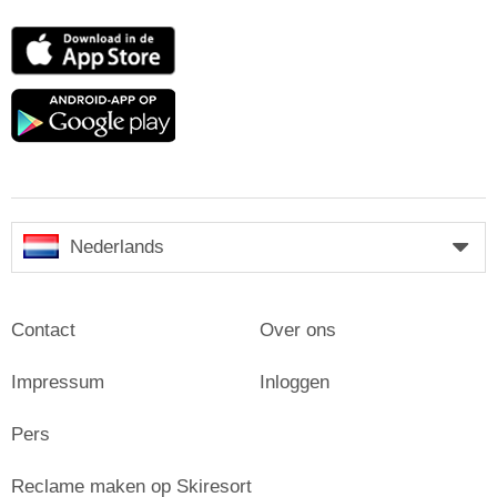
App
Store
Google
play
Nederlands
Contact
Over ons
Impressum
Inloggen
Pers
Reclame maken op Skiresort