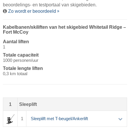
beoordelings- en testportaal van skigebieden.
Zo wordt er beoordeeld
Kabelbanen/​skiliften van het skigebied Whitetail Ridge –
Fort McCoy
Aantal liften
1
Totale capaciteit
1000 personen/uur
Totale lengte liften
0,3 km totaal
1
Sleeplift
1
Sleeplift met T-beugel/Ankerlift