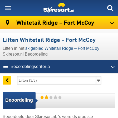
skiresort
Whitetail Ridge – Fort McCoy
Liften Whitetail Ridge – Fort McCoy
Liften in het
skigebied Whitetail Ridge – Fort McCoy
Skiresort.nl Beoordeling
Beoordelingscriteria
Beoordeling
Beoordeeld door
Skiresort.nl
, 's werelds grootste