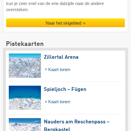
kun je zeer snel van de ene dalzijde naar de andere
oversteken.
Naar het skigebied
Pistekaarten
Zillertal Arena
Kaart tonen
Spieljoch – Fügen
Kaart tonen
Nauders am Reschenpass –
Bergkastel