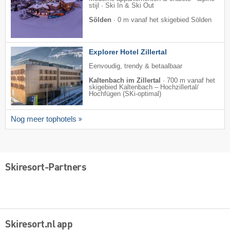
stijl · Ski In & Ski Out
Sölden
·
0 m vanaf het skigebied Sölden
Explorer Hotel Zillertal
Eenvoudig, trendy & betaalbaar
Kaltenbach im Zillertal
·
700 m vanaf het
skigebied Kaltenbach – Hochzillertal/​
Hochfügen (SKi-optimal)
Nog meer tophotels
Skiresort-Partners
Skiresort.nl app