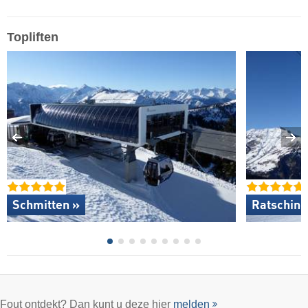
Topliften
Schmitten »
Ratsching
Fout ontdekt? Dan kunt u deze hier
melden