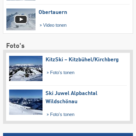
Obertauern
Video tonen
Foto's
KitzSki – Kitzbühel/​Kirchberg
Foto's tonen
Ski Juwel Alpbachtal
Wildschönau
Foto's tonen