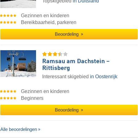
Topskigebied
in Duitsland
Gezinnen en kinderen
Bereikbaarheid, parkeren
Beoordeling
Ramsau am Dachstein –
Rittisberg
Interessant skigebied
in Oostenrijk
Gezinnen en kinderen
Beginners
Beoordeling
Alle beoordelingen