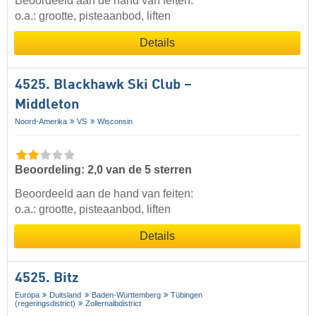
Beoordeeld aan de hand van feiten:
o.a.: grootte, pisteaanbod, liften
Details
4525. Blackhawk Ski Club –
Middleton
Noord-Amerika
VS
Wisconsin
Beoordeling: 2,0 van de 5 sterren
Beoordeeld aan de hand van feiten:
o.a.: grootte, pisteaanbod, liften
Details
4525. Bitz
Europa
Duitsland
Baden-Württemberg
Tübingen
(regeringsdistrict)
Zollernalbdistrict