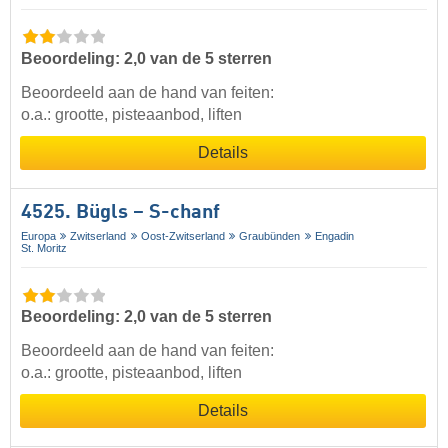
Beoordeling: 2,0 van de 5 sterren
Beoordeeld aan de hand van feiten:
o.a.: grootte, pisteaanbod, liften
Details
4525. Bügls – S-chanf
Europa
Zwitserland
Oost-Zwitserland
Graubünden
Engadin
St. Moritz
Beoordeling: 2,0 van de 5 sterren
Beoordeeld aan de hand van feiten:
o.a.: grootte, pisteaanbod, liften
Details