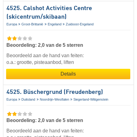
4525. Calshot Activities Centre
(skicentrum/skibaan)
Europa
Groot-Brittanië
Engeland
Zuidoost-Engeland
Beoordeling: 2,0 van de 5 sterren
Beoordeeld aan de hand van feiten:
o.a.: grootte, pisteaanbod, liften
Details
4525. Büschergrund (Freudenberg)
Europa
Duitsland
Noordrijn-Westfalen
Siegerland-Wittgenstein
Beoordeling: 2,0 van de 5 sterren
Beoordeeld aan de hand van feiten: