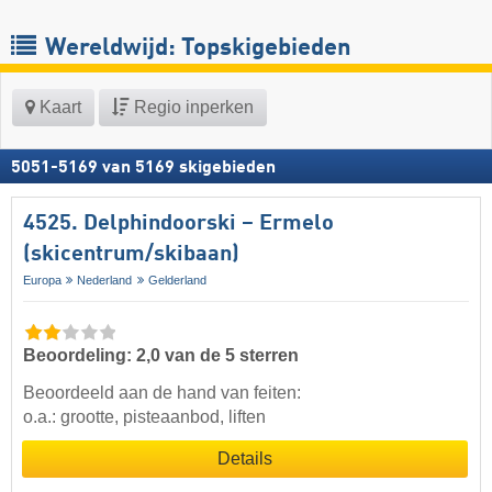
Wereldwijd: Topskigebieden
Kaart
Regio inperken
5051
-
5169
van
5169
skigebieden
4525. Delphindoorski – Ermelo
(skicentrum/skibaan)
Europa
Nederland
Gelderland
Beoordeling: 2,0 van de 5 sterren
Beoordeeld aan de hand van feiten:
o.a.: grootte, pisteaanbod, liften
Details