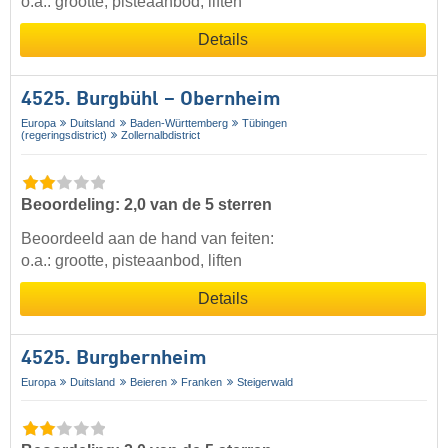
o.a.: grootte, pisteaanbod, liften
Details
4525. Burgbühl – Obernheim
Europa
Duitsland
Baden-Württemberg
Tübingen
(regeringsdistrict)
Zollernalbdistrict
Beoordeling: 2,0 van de 5 sterren
Beoordeeld aan de hand van feiten:
o.a.: grootte, pisteaanbod, liften
Details
4525. Burgbernheim
Europa
Duitsland
Beieren
Franken
Steigerwald