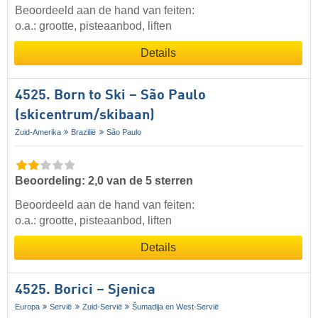
Beoordeeld aan de hand van feiten:
o.a.: grootte, pisteaanbod, liften
Details
4525. Born to Ski – São Paulo
(skicentrum/skibaan)
Zuid-Amerika
Brazilië
São Paulo
Beoordeling: 2,0 van de 5 sterren
Beoordeeld aan de hand van feiten:
o.a.: grootte, pisteaanbod, liften
Details
4525. Borici – Sjenica
Europa
Servië
Zuid-Servië
Šumadija en West-Servië