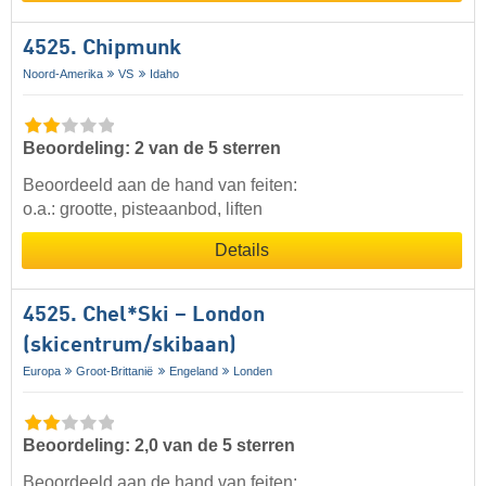
4525. Chipmunk
Noord-Amerika
VS
Idaho
Beoordeling: 2 van de 5 sterren
Beoordeeld aan de hand van feiten:
o.a.: grootte, pisteaanbod, liften
Details
4525. Chel*Ski – London
(skicentrum/skibaan)
Europa
Groot-Brittanië
Engeland
Londen
Beoordeling: 2,0 van de 5 sterren
Beoordeeld aan de hand van feiten: