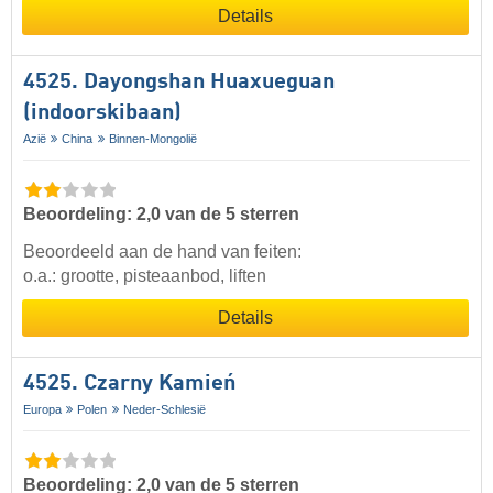
Details
4525. Dayongshan Huaxueguan
(indoorskibaan)
Azië
China
Binnen-Mongolië
Beoordeling: 2,0 van de 5 sterren
Beoordeeld aan de hand van feiten:
o.a.: grootte, pisteaanbod, liften
Details
4525. Czarny Kamień
Europa
Polen
Neder-Schlesië
Beoordeling: 2,0 van de 5 sterren