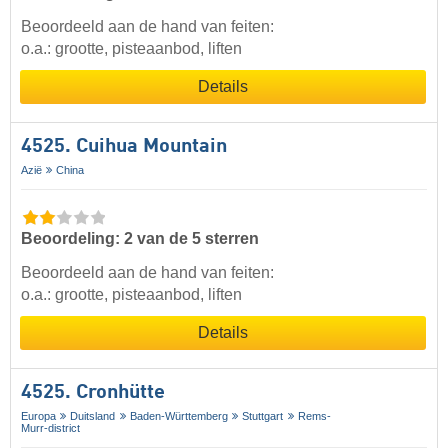
Beoordeeld aan de hand van feiten:
o.a.: grootte, pisteaanbod, liften
Details
4525. Cuihua Mountain
Azië
China
Beoordeling: 2 van de 5 sterren
Beoordeeld aan de hand van feiten:
o.a.: grootte, pisteaanbod, liften
Details
4525. Cronhütte
Europa
Duitsland
Baden-Württemberg
Stuttgart
Rems-
Murr-district