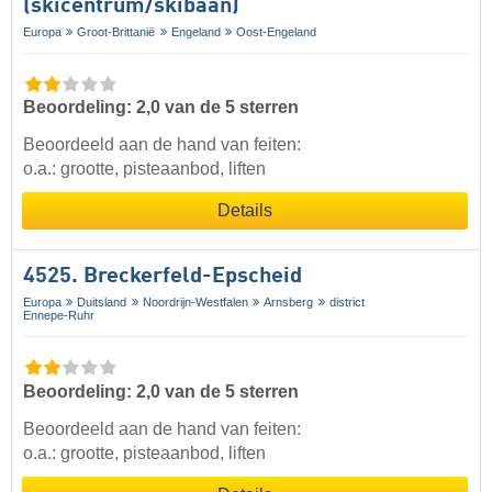
(skicentrum/skibaan)
Europa
Groot-Brittanië
Engeland
Oost-Engeland
Beoordeling: 2,0 van de 5 sterren
Beoordeeld aan de hand van feiten:
o.a.: grootte, pisteaanbod, liften
Details
4525. Breckerfeld-Epscheid
Europa
Duitsland
Noordrijn-Westfalen
Arnsberg
district
Ennepe-Ruhr
Beoordeling: 2,0 van de 5 sterren
Beoordeeld aan de hand van feiten:
o.a.: grootte, pisteaanbod, liften