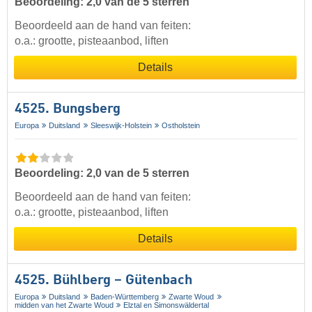
Beoordeling: 2,0 van de 5 sterren
Beoordeeld aan de hand van feiten:
o.a.: grootte, pisteaanbod, liften
Details
4525. Bungsberg
Europa
Duitsland
Sleeswijk-Holstein
Ostholstein
Beoordeling: 2,0 van de 5 sterren
Beoordeeld aan de hand van feiten:
o.a.: grootte, pisteaanbod, liften
Details
4525. Bühlberg – Gütenbach
Europa
Duitsland
Baden-Württemberg
Zwarte Woud
midden van het Zwarte Woud
Elztal en Simonswäldertal