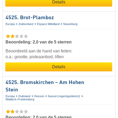
Details
4525. Brot-Plamboz
Europa
Zwitserland
Espace Mittelland
Neuenburg
Beoordeling: 2,0 van de 5 sterren
Beoordeeld aan de hand van feiten:
o.a.: grootte, pisteaanbod, liften
Details
4525. Bromskirchen – Am Hohen
Stein
Europa
Duitsland
Hessen
Kassel (regeringsdistrict)
Waldeck-Frankenberg
Beoordeling: 2,0 van de 5 sterren