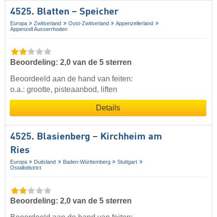
4525. Blatten – Speicher
Europa
Zwitserland
Oost-Zwitserland
Appenzellerland
Appenzell Ausserrhoden
Beoordeling: 2,0 van de 5 sterren
Beoordeeld aan de hand van feiten:
o.a.: grootte, pisteaanbod, liften
Details
4525. Blasienberg – Kirchheim am
Ries
Europa
Duitsland
Baden-Württemberg
Stuttgart
Ostalbdistrict
Beoordeling: 2,0 van de 5 sterren