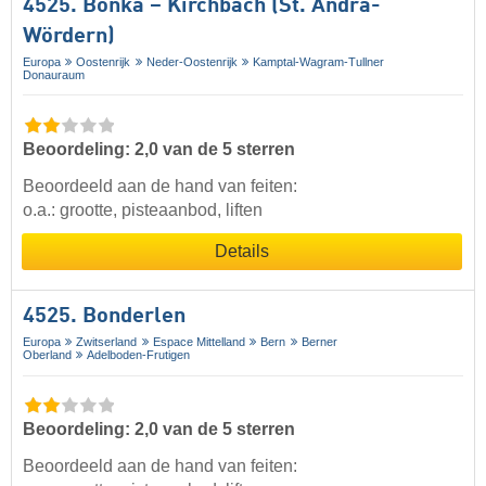
4525. Bonka – Kirchbach (St. Andrä-
Wördern)
Europa
Oostenrijk
Neder-Oostenrijk
Kamptal-Wagram-Tullner
Donauraum
Beoordeling: 2,0 van de 5 sterren
Beoordeeld aan de hand van feiten:
o.a.: grootte, pisteaanbod, liften
Details
4525. Bonderlen
Europa
Zwitserland
Espace Mittelland
Bern
Berner
Oberland
Adelboden-Frutigen
Beoordeling: 2,0 van de 5 sterren
Beoordeeld aan de hand van feiten: