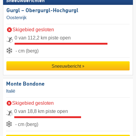
Sneeuwberichten
Gurgl – Obergurgl-Hochgurgl
Oostenrijk
Skigebied gesloten
0 van 112,2 km piste open
- cm (berg)
Sneeuwbericht
Monte Bondone
Italië
Skigebied gesloten
0 van 18,8 km piste open
- cm (berg)