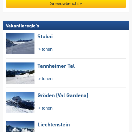
Sneeuwbericht
Vakantieregio's
Stubai
tonen
Tannheimer Tal
tonen
Gröden (Val Gardena)
tonen
Liechtenstein