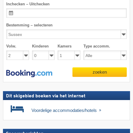
Inchecken – Uitchecken
Bestemming – selecteren
Volw.
Kinderen
Kamers
Type accomm.
zoeken
Dit skigebied boeken via het internet
Voordelige accommodaties/hotels