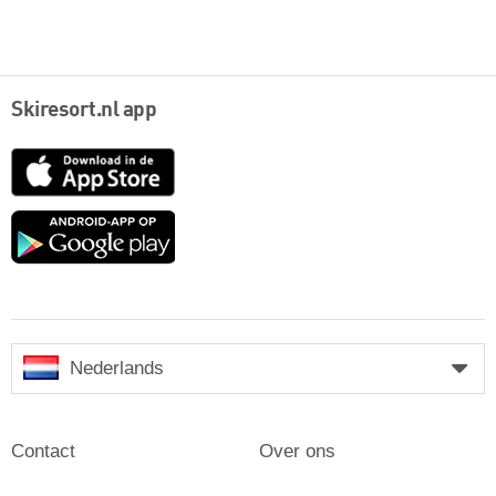
Skiresort.nl app
App
Store
Google
play
Nederlands
Contact
Over ons