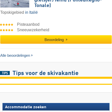
gletsjer/​​Temù (Pontedilegno-
Tonale)
Topskigebied
in Italië
Pisteaanbod
Sneeuwzekerheid
Beoordeling
Alle beoordelingen
Tips voor de skivakantie
Accommodatie zoeken