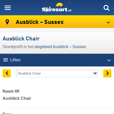
skiresort
Ausblick – Sussex
Ausblick Chair
Stoeltjeslift in het
skigebied Ausblick – Sussex
Liften
Naam lift
Ausblick Chair