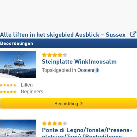
Alle liften in het skigebied Ausblick – Sussex
Beoordelingen
Steinplatte Winklmoosalm
Topskigebied
in Oostenrijk
Liften
Beginners
Beoordeling
Ponte di Legno/​​Tonale/​​Presena-