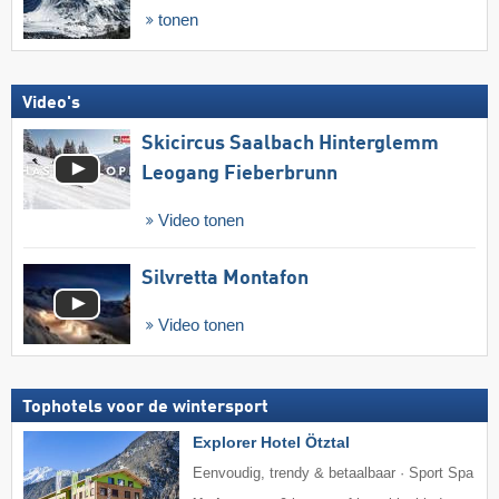
tonen
Video's
Skicircus Saalbach Hinterglemm
Leogang Fieberbrunn
Video tonen
Silvretta Montafon
Video tonen
Tophotels voor de wintersport
Explorer Hotel Ötztal
Eenvoudig, trendy & betaalbaar · Sport Spa