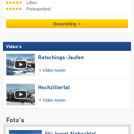
Liften
Pisteaanbod
Beoordeling
Video's
Ratschings-Jaufen
Video tonen
Hochzillertal
Video tonen
Foto's