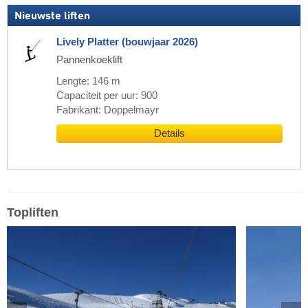
Nieuwste liften
Lively Platter (bouwjaar 2026)
Pannenkoeklift
Lengte: 146 m
Capaciteit per uur: 900
Fabrikant: Doppelmayr
Details
Topliften