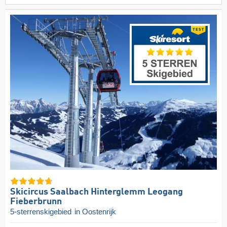
Skicircus Saalbach Hinterglemm Leogang
Fieberbrunn
5-sterrenskigebied
in Oostenrijk