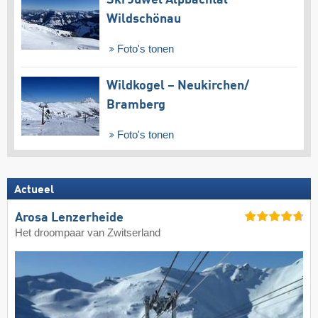
Ski Juwel Alpbachtal
Wildschönau
Foto's tonen
Wildkogel – Neukirchen/​
Bramberg
Foto's tonen
Actueel
Arosa Lenzerheide
Het droompaar van Zwitserland