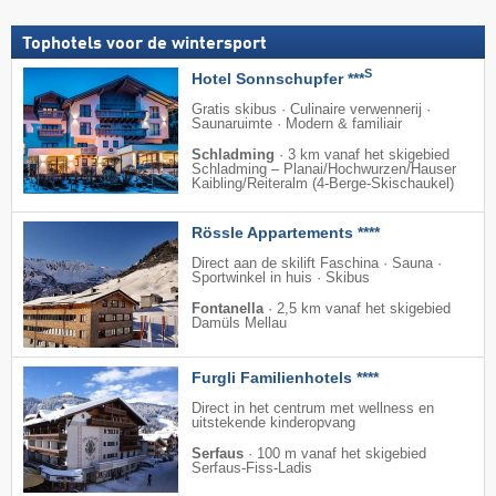
Tophotels voor de wintersport
S
Hotel Sonnschupfer ***
Gratis skibus · Culinaire verwennerij ·
Saunaruimte · Modern & familiair
Schladming
·
3 km vanaf het skigebied
Schladming – Planai/​Hochwurzen/​Hauser
Kaibling/​Reiteralm (4-Berge-Skischaukel)
Rössle Appartements ****
Direct aan de skilift Faschina · Sauna ·
Sportwinkel in huis · Skibus
Fontanella
·
2,5 km vanaf het skigebied
Damüls Mellau
Furgli Familienhotels ****
Direct in het centrum met wellness en
uitstekende kinderopvang
Serfaus
·
100 m vanaf het skigebied
Serfaus-Fiss-Ladis