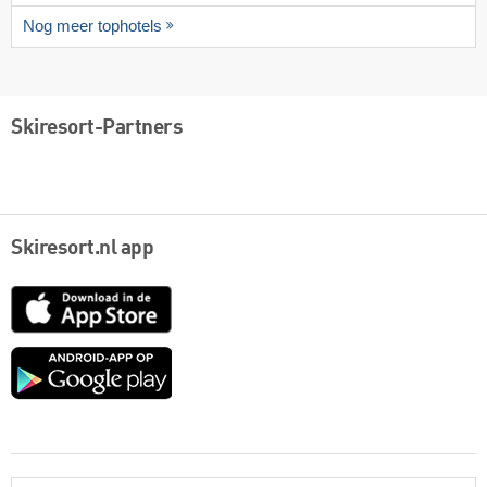
Nog meer tophotels
Skiresort-Partners
Skiresort.nl app
App
Store
Google
play