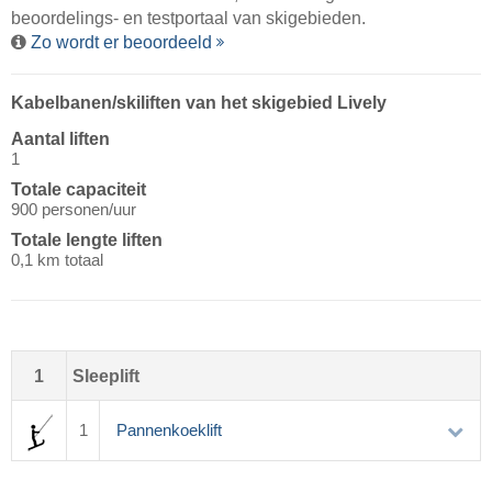
beoordelings- en testportaal van skigebieden.
Zo wordt er beoordeeld
Kabelbanen/​skiliften van het skigebied Lively
Aantal liften
1
Totale capaciteit
900 personen/uur
Totale lengte liften
0,1 km totaal
1
Sleeplift
1
Pannenkoeklift