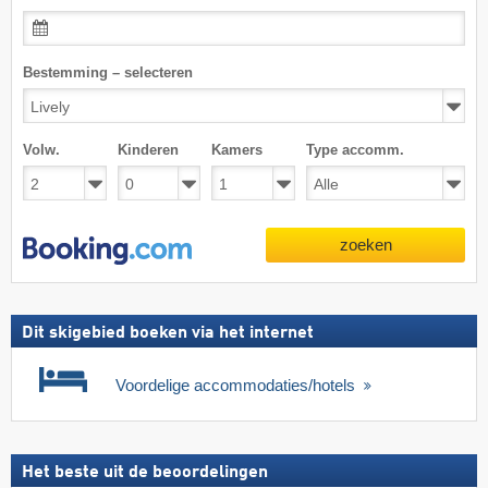
Bestemming – selecteren
Volw.
Kinderen
Kamers
Type accomm.
zoeken
Dit skigebied boeken via het internet
Voordelige accommodaties/hotels
Het beste uit de beoordelingen