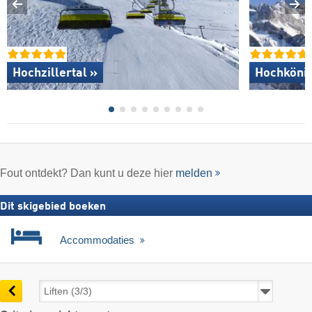
Hochzillertal »
Hochkönig
Fout ontdekt? Dan kunt u deze hier
melden
Dit skigebied boeken
Accommodaties