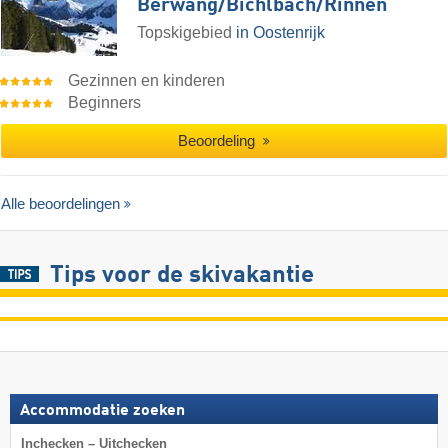
Berwang/​Bichlbach/​Rinnen
Topskigebied
in Oostenrijk
Gezinnen en kinderen
Beginners
Beoordeling
Alle beoordelingen
Tips voor de skivakantie
Accommodatie zoeken
Inchecken – Uitchecken