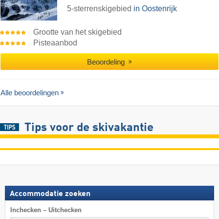
5-sterrenskigebied
in Oostenrijk
Grootte van het skigebied
Pisteaanbod
Beoordeling
Alle beoordelingen
Tips voor de skivakantie
Accommodatie zoeken
Inchecken – Uitchecken