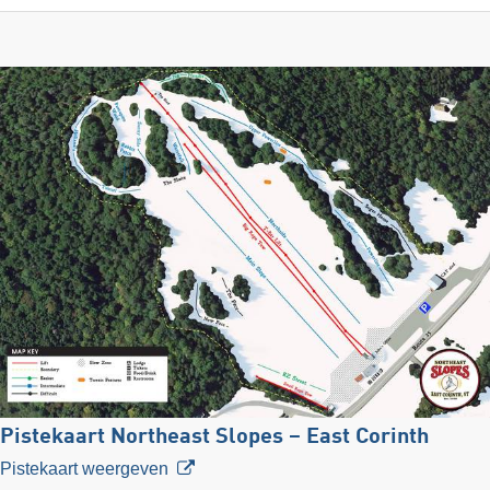
Pistekaart Northeast Slopes – East Corinth
Pistekaart weergeven