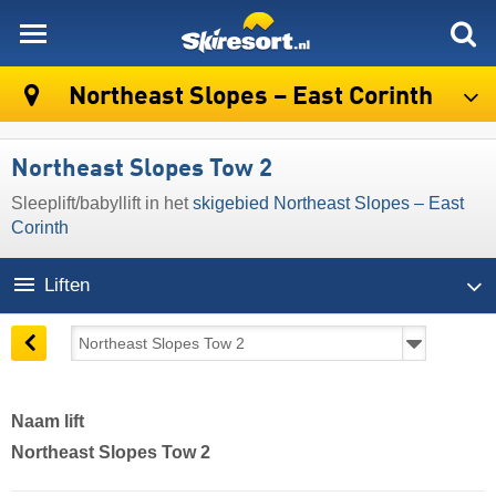
skiresort
Northeast Slopes – East Corinth
Northeast Slopes Tow 2
Sleeplift/babyllift in het
skigebied Northeast Slopes – East
Corinth
Liften
Naam lift
Northeast Slopes Tow 2