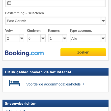
Bestemming – selecteren
Volw.
Kinderen
Kamers
Type accomm.
zoeken
Dit skigebied boeken via het internet
Voordelige accommodaties/hotels
Sneeuwberichten