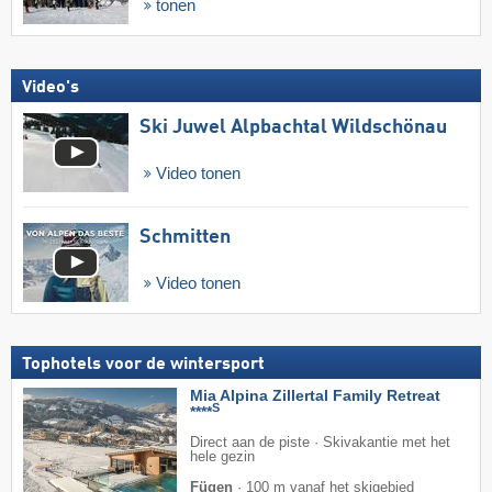
tonen
Video's
Ski Juwel Alpbachtal Wildschönau
Video tonen
Schmitten
Video tonen
Tophotels voor de wintersport
Mia Alpina Zillertal Family Retreat
S
****
Direct aan de piste · Skivakantie met het
hele gezin
Fügen
·
100 m vanaf het skigebied