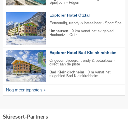
Spieljoch – Fügen
Explorer Hotel Ötztal
Eenvoudig, trendy & betaalbaar · Sport Spa
Umhausen
·
9 km vanaf het skigebied
Hochoetz – Oetz
Explorer Hotel Bad Kleinkirchheim
Ongecompliceerd, trendy & betaalbaar ·
direct aan de piste
Bad Kleinkirchheim
·
0 m vanaf het
skigebied Bad Kleinkirchheim
Nog meer tophotels
Skiresort-Partners