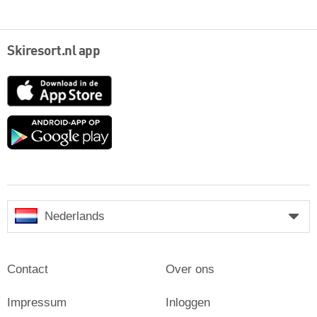
Skiresort.nl app
App
Store
Google
play
Nederlands
Contact
Over ons
Impressum
Inloggen