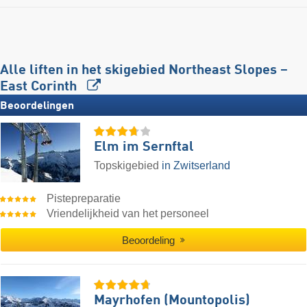
Alle liften in het skigebied Northeast Slopes –
East Corinth
Beoordelingen
Elm im Sernftal
Topskigebied
in Zwitserland
Pistepreparatie
Vriendelijkheid van het personeel
Beoordeling
Mayrhofen (Mountopolis)