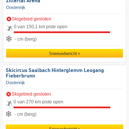
Zillertal Arena
Oostenrijk
Skigebied gesloten
0 van 150,1 km piste open
- cm (berg)
Sneeuwbericht
Skicircus Saalbach Hinterglemm Leogang
Fieberbrunn
Oostenrijk
Skigebied gesloten
0 van 270 km piste open
- cm (berg)
Sneeuwbericht