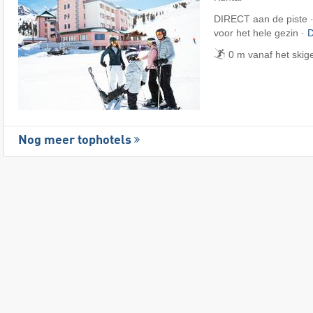
DIRECT aan de piste ·
voor het hele gezin ·
D
0 m vanaf het skig
Nog meer tophotels