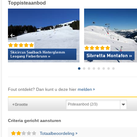
Toppisteaanbod
Skicircus Saalbach Hinterglemm
Silvretta Montafon »
Leogang Fieberbrunn »
Fout ontdekt? Dan kunt u deze hier
melden
Grootte
Criteria gericht aansturen
Totaalbeoordeling