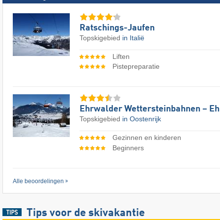
Ratschings-Jaufen
Topskigebied
in Italië
Liften
Pistepreparatie
Ehrwalder Wettersteinbahnen – E
Topskigebied
in Oostenrijk
Gezinnen en kinderen
Beginners
Alle beoordelingen
Tips voor de skivakantie