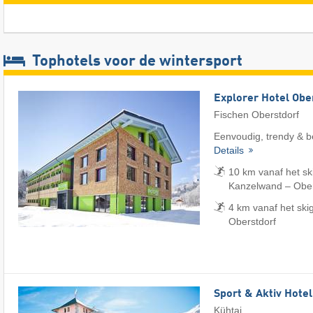
Tophotels voor de wintersport
Explorer Hotel Obe
Fischen Oberstdorf
Eenvoudig, trendy & b
Details
10 km vanaf het ski
Kanzelwand – Obers
4 km vanaf het ski
Oberstdorf
Sport & Aktiv Hote
Kühtai