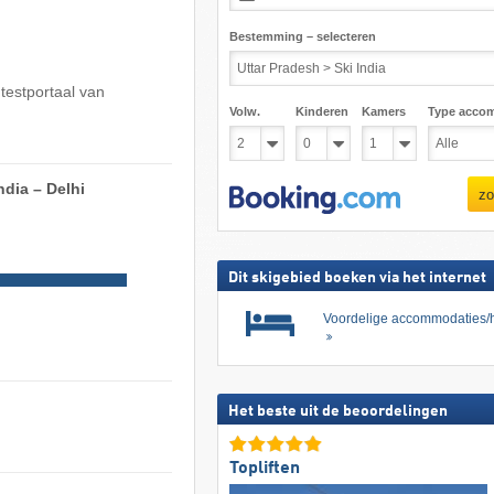
Bestemming – selecteren
 testportaal van
Volw.
Kinderen
Kamers
Type acco
ndia – Delhi
zo
Dit skigebied boeken via het internet
Voordelige accommodaties/h
Het beste uit de beoordelingen
Topliften