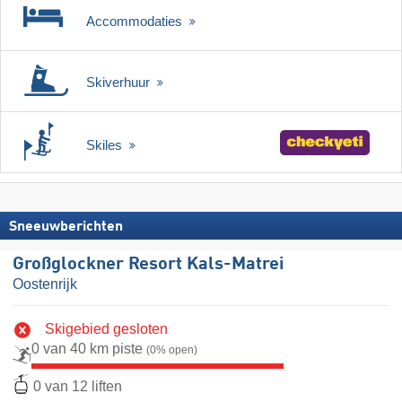
Accommodaties
Skiverhuur
Skiles
Sneeuwberichten
Großglockner Resort Kals-Matrei
Oostenrijk
Skigebied gesloten
0 van 40 km piste
(0% open)
0 van 12 liften