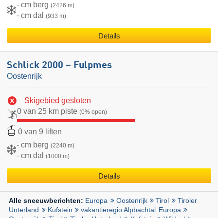
- cm berg
(2426 m)
- cm dal
(933 m)
Details
Schlick 2000 – Fulpmes
Oostenrijk
Skigebied gesloten
0 van 25 km piste
(0% open)
0 van 9 liften
- cm berg
(2240 m)
- cm dal
(1000 m)
Details
Europa
Oostenrijk
Tirol
Tiroler
Alle sneeuwberichten:
Unterland
Kufstein
vakantieregio Alpbachtal
Europa