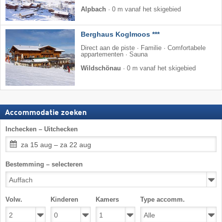
Alpbach
·
0 m vanaf het skigebied
Berghaus Koglmoos ***
Direct aan de piste · Familie · Comfortabele
appartementen · Sauna
Wildschönau
·
0 m vanaf het skigebied
Accommodatie zoeken
Inchecken – Uitchecken
za 15 aug – za 22 aug
Bestemming – selecteren
Volw.
Kinderen
Kamers
Type accomm.