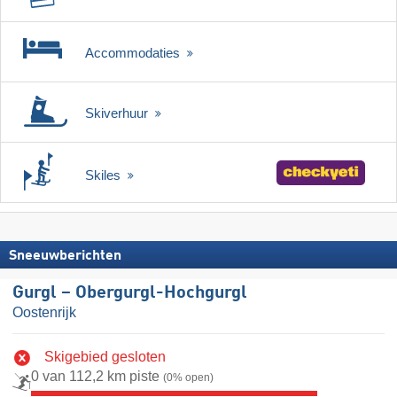
Accommodaties
Skiverhuur
Skiles
Sneeuwberichten
Gurgl – Obergurgl-Hochgurgl
Oostenrijk
Skigebied gesloten
0 van 112,2 km piste
(0% open)