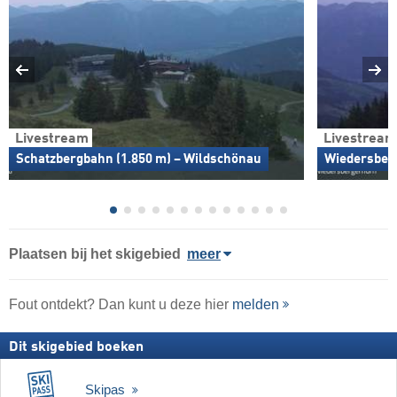
Livestream
Livestream
Schatzbergbahn (1.850 m) – Wildschönau
Wiedersberg
Plaatsen bij het skigebied
meer
Fout ontdekt? Dan kunt u deze hier
melden
Dit skigebied boeken
Skipas