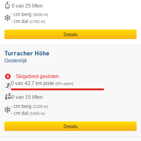
0 van 25 liften
- cm berg
(3030 m)
- cm dal
(1793 m)
Details
Turracher Höhe
Oostenrijk
Skigebied gesloten
0 van 42,7 km piste
(0% open)
0 van 15 liften
- cm berg
(2205 m)
- cm dal
(1400 m)
Details