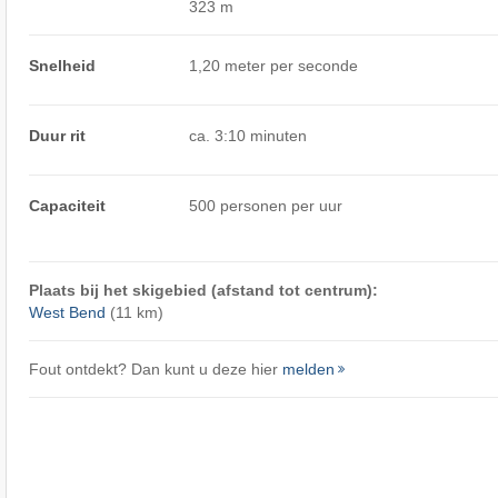
323 m
Snelheid
1,20 meter per seconde
Duur rit
ca. 3:10 minuten
Capaciteit
500 personen per uur
Plaats bij het skigebied (afstand tot centrum):
West Bend
(11 km)
Fout ontdekt? Dan kunt u deze hier
melden