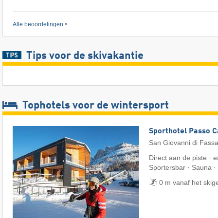
Alle beoordelingen
Tips voor de skivakantie
Tophotels voor de wintersport
Sporthotel Passo 
San Giovanni di Fass
Direct aan de piste · e
Sportersbar · Sauna ·
0 m vanaf het skig