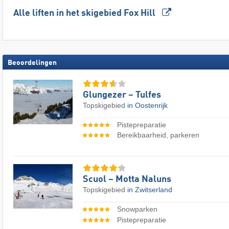
Alle liften in het skigebied Fox Hill
Beoordelingen
Glungezer – Tulfes
Topskigebied
in Oostenrijk
Pistepreparatie
Bereikbaarheid, parkeren
Scuol – Motta Naluns
Topskigebied
in Zwitserland
Snowparken
Pistepreparatie