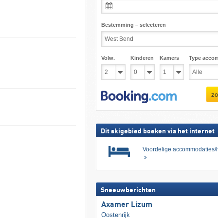
Bestemming – selecteren
Volw.
Kinderen
Kamers
Type acco
zo
Dit skigebied boeken via het internet
Voordelige accommodaties/h
Sneeuwberichten
Axamer Lizum
Oostenrijk