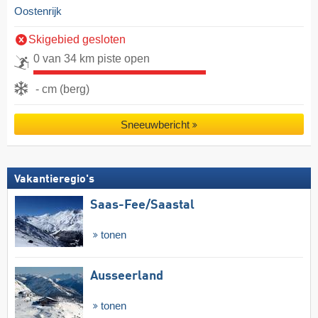
Oostenrijk
Skigebied gesloten
0 van 34 km piste open
- cm (berg)
Sneeuwbericht
Vakantieregio's
Saas-Fee/​Saastal
tonen
Ausseerland
tonen