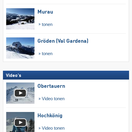
Murau
tonen
Gröden (Val Gardena)
tonen
Video's
Obertauern
Video tonen
Hochkönig
Video tonen