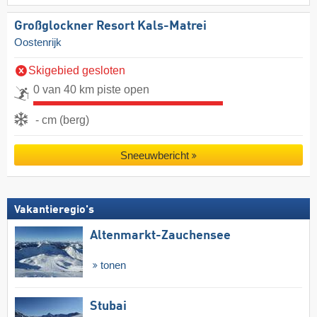
Großglockner Resort Kals-Matrei
Oostenrijk
Skigebied gesloten
0 van 40 km piste open
- cm (berg)
Sneeuwbericht
Vakantieregio's
Altenmarkt-Zauchensee
tonen
Stubai