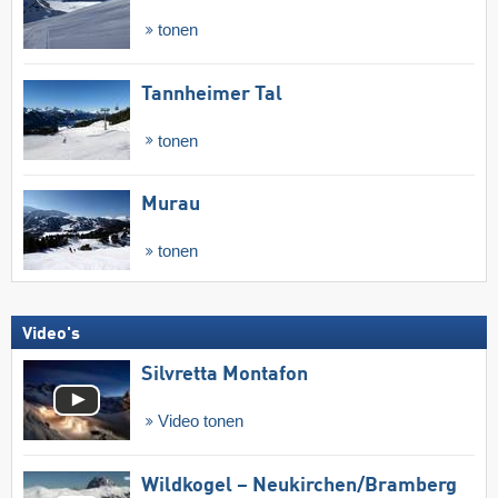
tonen
Tannheimer Tal
tonen
Murau
tonen
Video's
Silvretta Montafon
Video tonen
Wildkogel – Neukirchen/​Bramberg