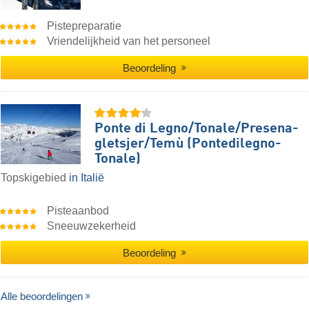
Pistepreparatie
Vriendelijkheid van het personeel
Beoordeling
Ponte di Legno/​​Tonale/​​Presena-
gletsjer/​​Temù (Pontedilegno-
Tonale)
Topskigebied
in Italië
Pisteaanbod
Sneeuwzekerheid
Beoordeling
Alle beoordelingen