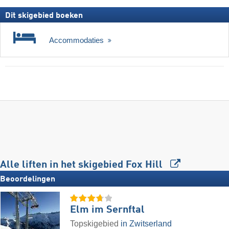
Dit skigebied boeken
Accommodaties
Alle liften in het skigebied Fox Hill
Beoordelingen
Elm im Sernftal
Topskigebied
in Zwitserland