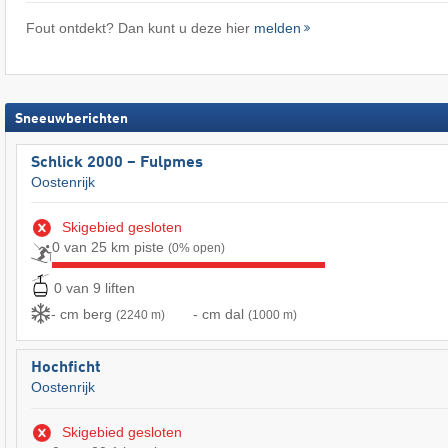
Fout ontdekt? Dan kunt u deze hier
melden
Sneeuwberichten
Schlick 2000 – Fulpmes
Oostenrijk
Skigebied gesloten
0 van 25 km piste
(0% open)
0 van 9 liften
- cm berg
- cm dal
(2240 m)
(1000 m)
Hochficht
Oostenrijk
Skigebied gesloten