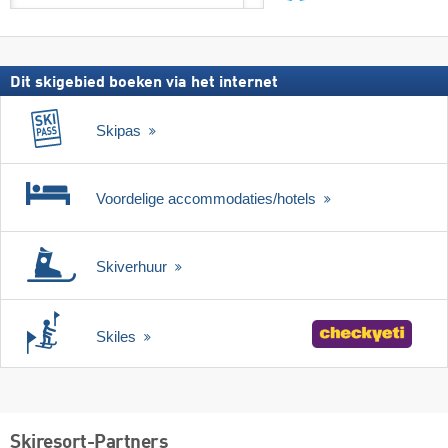
incl.
zoeken
skipas
Dit skigebied boeken via het internet
Skipas
Voordelige accommodaties/hotels
Skiverhuur
Skiles
Skiresort-Partners