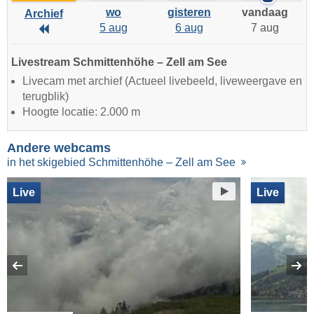
wo
gisteren
vandaag
Archief
5 aug
6 aug
7 aug
Archief
Livestream Schmittenhöhe – Zell am See
Livecam met archief (Actueel livebeeld, liveweergave en
terugblik)
Hoogte locatie: 2.000 m
Andere webcams
in het skigebied Schmittenhöhe – Zell am See
Live
Live