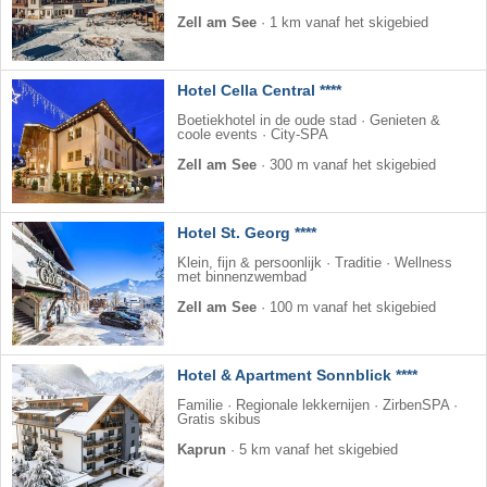
Zell am See
·
1 km vanaf het skigebied
Hotel Cella Central ****
Boetiekhotel in de oude stad · Genieten &
coole events · City-SPA
Zell am See
·
300 m vanaf het skigebied
Hotel St. Georg ****
Klein, fijn & persoonlijk · Traditie · Wellness
met binnenzwembad
Zell am See
·
100 m vanaf het skigebied
Hotel & Apartment Sonnblick ****
Familie · Regionale lekkernijen · ZirbenSPA ·
Gratis skibus
Kaprun
·
5 km vanaf het skigebied