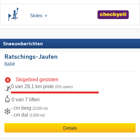
Skiles
Sneeuwberichten
Ratschings-Jaufen
Italië
Skigebied gesloten
0 van 28,1 km piste
(0% open)
0 van 7 liften
- cm berg
(2100 m)
- cm dal
(1300 m)
Details