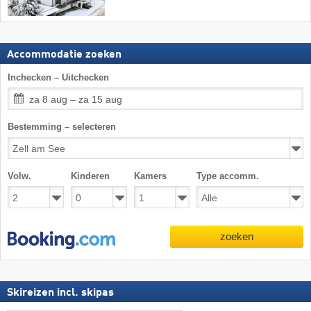
Accommodatie zoeken
Inchecken – Uitchecken
za 8 aug – za 15 aug
Bestemming – selecteren
Volw.
Kinderen
Kamers
Type accomm.
zoeken
Skireizen incl. skipas