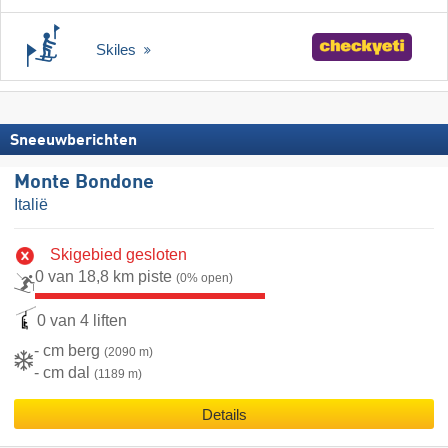
Skiles
Sneeuwberichten
Monte Bondone
Italië
Skigebied gesloten
0 van 18,8 km piste
(0% open)
0 van 4 liften
- cm berg
(2090 m)
- cm dal
(1189 m)
Details