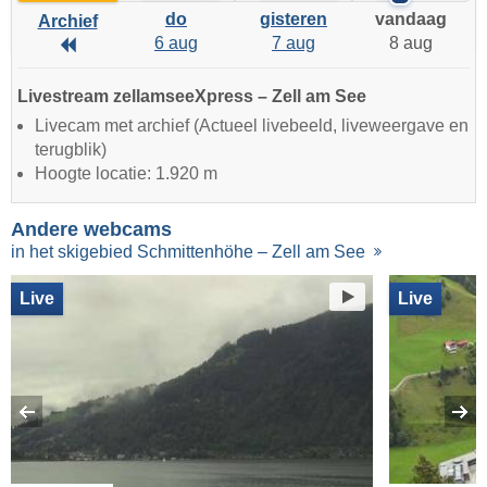
do
gisteren
vandaag
Archief
6 aug
7 aug
8 aug
Archief
Livestream zellamseeXpress – Zell am See
Livecam met archief (Actueel livebeeld, liveweergave en
terugblik)
Hoogte locatie: 1.920 m
Andere webcams
in het skigebied Schmittenhöhe – Zell am See
Live
Live