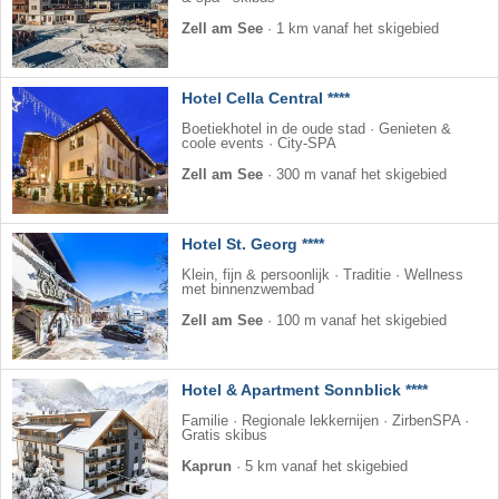
Zell am See
·
1 km vanaf het skigebied
Hotel Cella Central ****
Boetiekhotel in de oude stad · Genieten &
coole events · City-SPA
Zell am See
·
300 m vanaf het skigebied
Hotel St. Georg ****
Klein, fijn & persoonlijk · Traditie · Wellness
met binnenzwembad
Zell am See
·
100 m vanaf het skigebied
Hotel & Apartment Sonnblick ****
Familie · Regionale lekkernijen · ZirbenSPA ·
Gratis skibus
Kaprun
·
5 km vanaf het skigebied