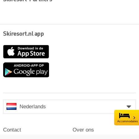
Skiresort.nl app
App
Store
Google
play
Nederlands
Accommodaties
Contact
Over ons