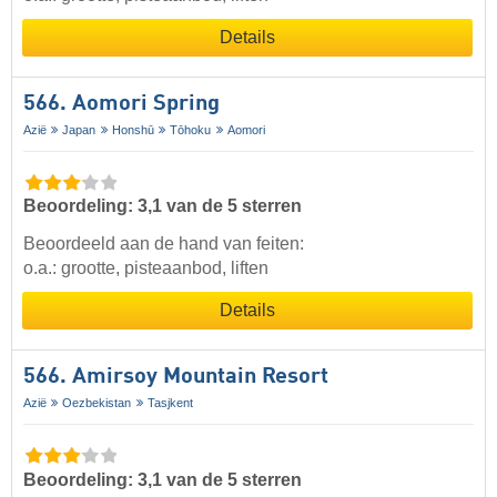
Details
566. Aomori Spring
Azië
Japan
Honshū
Tōhoku
Aomori
Beoordeling: 3,1 van de 5 sterren
Beoordeeld aan de hand van feiten:
o.a.: grootte, pisteaanbod, liften
Details
566. Amirsoy Mountain Resort
Azië
Oezbekistan
Tasjkent
Beoordeling: 3,1 van de 5 sterren