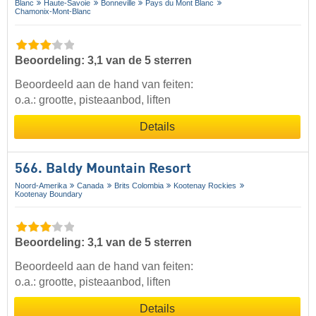
Blanc
Haute-Savoie
Bonneville
Pays du Mont Blanc
Chamonix-Mont-Blanc
Beoordeling: 3,1 van de 5 sterren
Beoordeeld aan de hand van feiten:
o.a.: grootte, pisteaanbod, liften
Details
566. Baldy Mountain Resort
Noord-Amerika
Canada
Brits Colombia
Kootenay Rockies
Kootenay Boundary
Beoordeling: 3,1 van de 5 sterren
Beoordeeld aan de hand van feiten:
o.a.: grootte, pisteaanbod, liften
Details