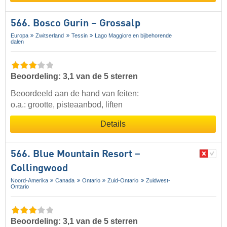
566. Bosco Gurin – Grossalp
Europa
Zwitserland
Tessin
Lago Maggiore en bijbehorende
dalen
Beoordeling: 3,1 van de 5 sterren
Beoordeeld aan de hand van feiten:
o.a.: grootte, pisteaanbod, liften
Details
566. Blue Mountain Resort –
Collingwood
Noord-Amerika
Canada
Ontario
Zuid-Ontario
Zuidwest-
Ontario
Beoordeling: 3,1 van de 5 sterren