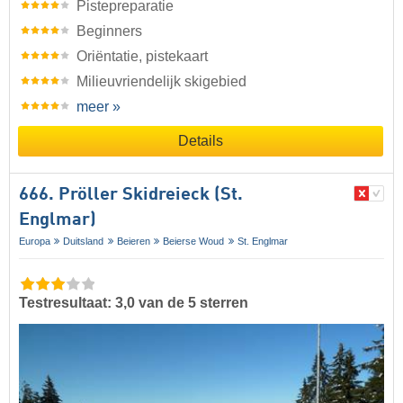
Pistepreparatie
Beginners
Oriëntatie, pistekaart
Milieuvriendelijk skigebied
meer »
Details
666. Pröller Skidreieck (St.
Englmar)
Europa
Duitsland
Beieren
Beierse Woud
St. Englmar
Testresultaat: 3,0 van de 5 sterren