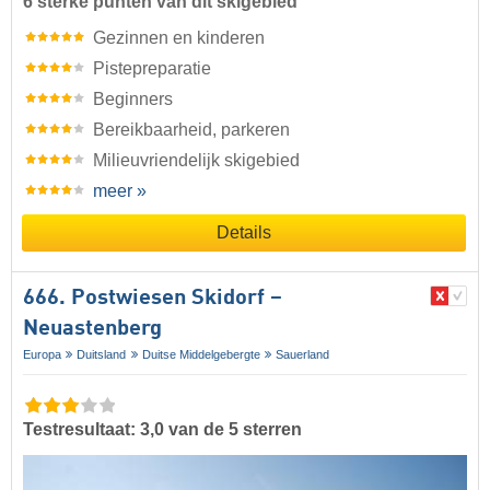
6 sterke punten van dit skigebied
Gezinnen en kinderen
Pistepreparatie
Beginners
Bereikbaarheid, parkeren
Milieuvriendelijk skigebied
meer »
Details
666. Postwiesen Skidorf –
Neuastenberg
Europa
Duitsland
Duitse Middelgebergte
Sauerland
Testresultaat: 3,0 van de 5 sterren