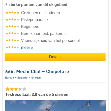
7 sterke punten van dit skigebied
Gezinnen en kinderen
Pistepreparatie
Beginners
Bereikbaarheid, parkeren
Vriendelijkheid van het personeel
meer »
Details
666. Mechi Chal – Chepelare
Europa
Bulgarije
Smoljan
Testresultaat: 3,0 van de 5 sterren