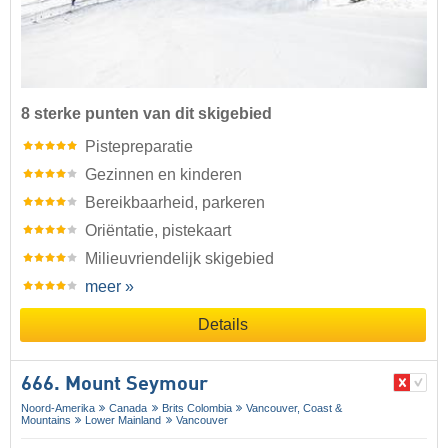
8 sterke punten van dit skigebied
Pistepreparatie
Gezinnen en kinderen
Bereikbaarheid, parkeren
Oriëntatie, pistekaart
Milieuvriendelijk skigebied
meer »
Details
666. Mount Seymour
Noord-Amerika
Canada
Brits Colombia
Vancouver, Coast &
Mountains
Lower Mainland
Vancouver