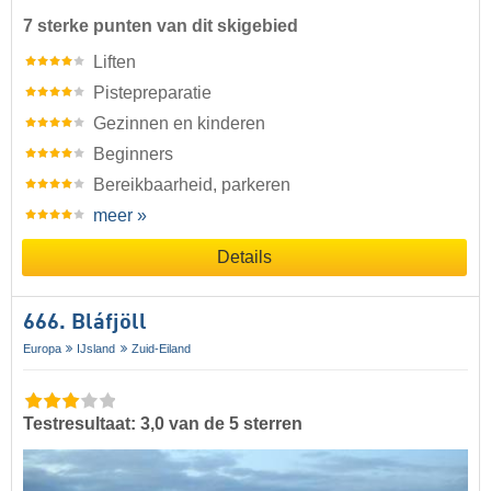
7 sterke punten van dit skigebied
Liften
Pistepreparatie
Gezinnen en kinderen
Beginners
Bereikbaarheid, parkeren
meer »
Details
666. Bláfjöll
Europa
IJsland
Zuid-Eiland
Testresultaat: 3,0 van de 5 sterren