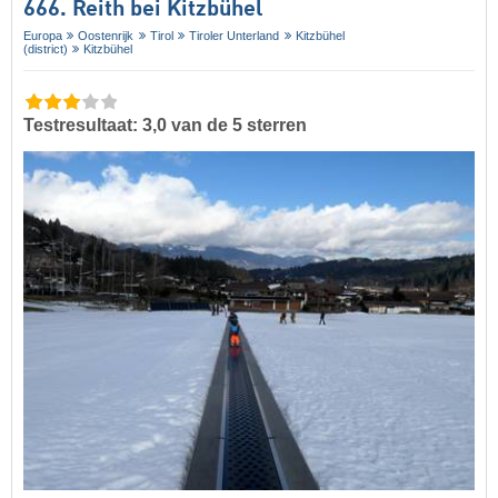
666. Reith bei Kitzbühel
Europa
Oostenrijk
Tirol
Tiroler Unterland
Kitzbühel
(district)
Kitzbühel
Testresultaat: 3,0 van de 5 sterren