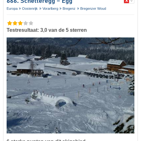
666. Schetteregg – Egg
Europa
Oostenrijk
Vorarlberg
Bregenz
Bregenzer Woud
Testresultaat: 3,0 van de 5 sterren