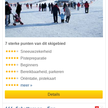
7 sterke punten van dit skigebied
Sneeuwzekerheid
Pistepreparatie
Beginners
Bereikbaarheid, parkeren
Oriëntatie, pistekaart
meer »
Details