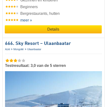
Gezinnen en kinderen
Beginners
Bergrestaurants, hutten
meer »
Details
666. Sky Resort – Ulaanbaatar
Azië
Mongolië
Ulaanbaatar
Testresultaat: 3,0 van de 5 sterren