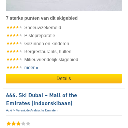
7 sterke punten van dit skigebied
Sneeuwzekerheid
Pistepreparatie
Gezinnen en kinderen
Bergrestaurants, hutten
Milieuvriendelijk skigebied
meer »
Details
666. Ski Dubai – Mall of the
Emirates (indoorskibaan)
Azië
Verenigde Arabische Emiraten