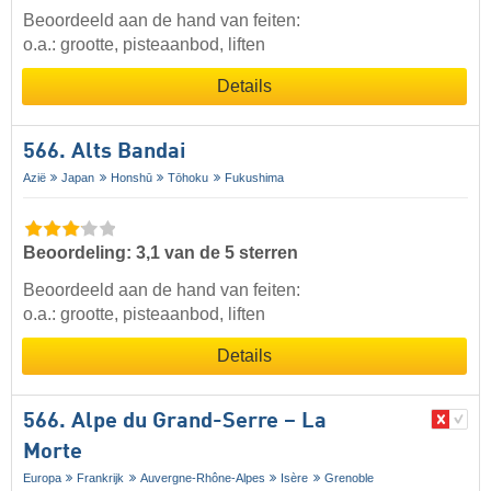
Beoordeeld aan de hand van feiten:
o.a.: grootte, pisteaanbod, liften
Details
566. Alts Bandai
Azië
Japan
Honshū
Tōhoku
Fukushima
Beoordeling: 3,1 van de 5 sterren
Beoordeeld aan de hand van feiten:
o.a.: grootte, pisteaanbod, liften
Details
566. Alpe du Grand-Serre – La
Morte
Europa
Frankrijk
Auvergne-Rhône-Alpes
Isère
Grenoble