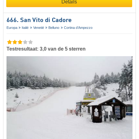
Details
666. San Vito di Cadore
Europa
Italië
Venetië
Belluno
Cortina d’Ampezzo
Testresultaat: 3,0 van de 5 sterren