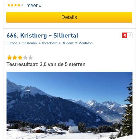
meer »
Details
666. Kristberg – Silbertal
Europa
Oostenrijk
Vorarlberg
Bludenz
Montafon
Testresultaat: 3,0 van de 5 sterren