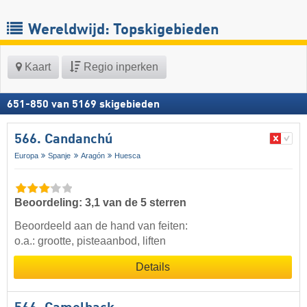
Wereldwijd: Topskigebieden
Kaart
Regio inperken
651
-
850
van
5169
skigebieden
566. Candanchú
Europa
Spanje
Aragón
Huesca
Beoordeling: 3,1 van de 5 sterren
Beoordeeld aan de hand van feiten:
o.a.: grootte, pisteaanbod, liften
Details