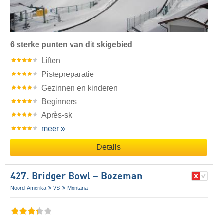
6 sterke punten van dit skigebied
Liften
Pistepreparatie
Gezinnen en kinderen
Beginners
Après-ski
meer »
Details
427. Bridger Bowl – Bozeman
Noord-Amerika
VS
Montana