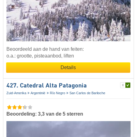
Beoordeeld aan de hand van feiten:
o.a.: grootte, pisteaanbod, liften
Details
427. Catedral Alta Patagonia
Zuid-Amerika
Argentinië
Río Negro
San Carlos de Bariloche
Beoordeling: 3,3 van de 5 sterren