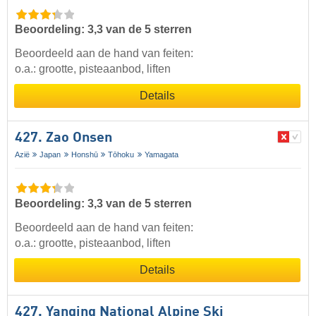
Beoordeling: 3,3 van de 5 sterren
Beoordeeld aan de hand van feiten:
o.a.: grootte, pisteaanbod, liften
Details
427. Zao Onsen
Azië
Japan
Honshū
Tōhoku
Yamagata
Beoordeling: 3,3 van de 5 sterren
Beoordeeld aan de hand van feiten:
o.a.: grootte, pisteaanbod, liften
Details
427. Yanqing National Alpine Ski