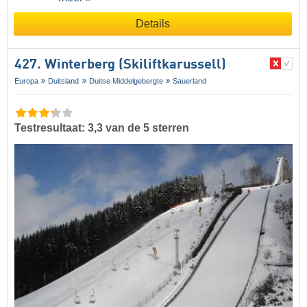
Details
427. Winterberg (Skiliftkarussell)
Europa
Duitsland
Duitse Middelgebergte
Sauerland
Testresultaat: 3,3 van de 5 sterren