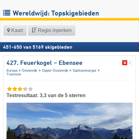
Wereldwijd: Topskigebieden
Kaart
Regio inperken
451
-
650
van
5169
skigebieden
427. Feuerkogel – Ebensee
Europa
Oostenrijk
Opper-Oostenrijk
Salzkammergut
Traunsee
Testresultaat: 3,3 van de 5 sterren