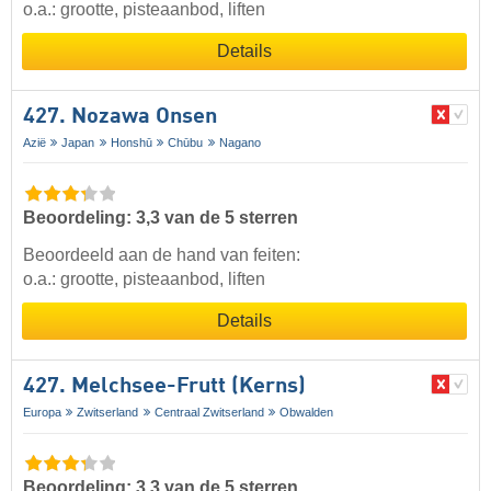
o.a.: grootte, pisteaanbod, liften
Details
427. Nozawa Onsen
Azië
Japan
Honshū
Chūbu
Nagano
Beoordeling: 3,3 van de 5 sterren
Beoordeeld aan de hand van feiten:
o.a.: grootte, pisteaanbod, liften
Details
427. Melchsee-Frutt (Kerns)
Europa
Zwitserland
Centraal Zwitserland
Obwalden
Beoordeling: 3,3 van de 5 sterren