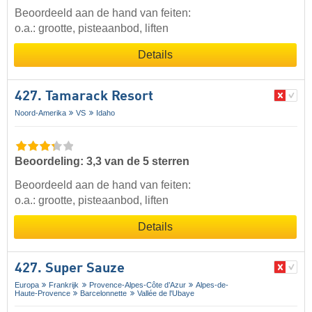
Beoordeeld aan de hand van feiten:
o.a.: grootte, pisteaanbod, liften
Details
427. Tamarack Resort
Noord-Amerika
VS
Idaho
Beoordeling: 3,3 van de 5 sterren
Beoordeeld aan de hand van feiten:
o.a.: grootte, pisteaanbod, liften
Details
427. Super Sauze
Europa
Frankrijk
Provence-Alpes-Côte d’Azur
Alpes-de-
Haute-Provence
Barcelonnette
Vallée de l'Ubaye