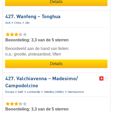
Details
427. Wanfeng – Tonghua
Azië
China
Jilin
Beoordeling: 3,3 van de 5 sterren
Beoordeeld aan de hand van feiten:
o.a.: grootte, pisteaanbod, liften
Details
427. Valchiavenna – Madesimo/​
Campodolcino
Europa
Italië
Lombardije
Valtellina (Veltlin)
Valchiavenna
Beoordeling: 3,3 van de 5 sterren