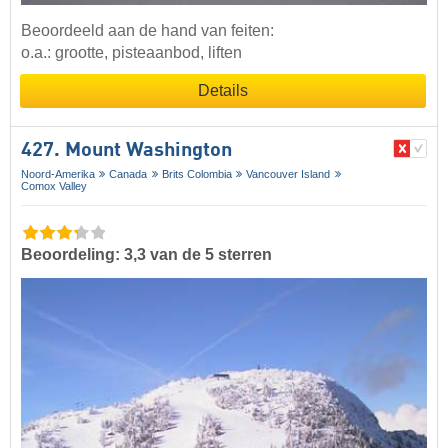
Beoordeeld aan de hand van feiten:
o.a.: grootte, pisteaanbod, liften
Details
427. Mount Washington
Noord-Amerika
Canada
Brits Colombia
Vancouver Island
Comox Valley
Beoordeling: 3,3 van de 5 sterren