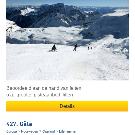
Beoordeeld aan de hand van feiten:
o.a.: grootte, pisteaanbod, liften
Details
427. Gålå
Europa
Noorwegen
Oppland
Lillehammer