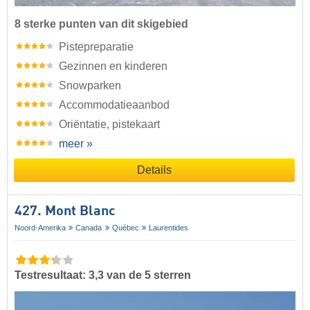
8 sterke punten van dit skigebied
Pistepreparatie
Gezinnen en kinderen
Snowparken
Accommodatieaanbod
Oriëntatie, pistekaart
meer »
Details
427. Mont Blanc
Noord-Amerika
Canada
Québec
Laurentides
Testresultaat: 3,3 van de 5 sterren