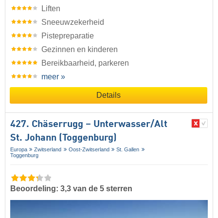
Liften
Sneeuwzekerheid
Pistepreparatie
Gezinnen en kinderen
Bereikbaarheid, parkeren
meer »
Details
427. Chäserrugg – Unterwasser/​Alt
St. Johann (Toggenburg)
Europa
Zwitserland
Oost-Zwitserland
St. Gallen
Toggenburg
Beoordeling: 3,3 van de 5 sterren