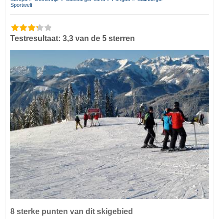
Sportwelt
Testresultaat: 3,3 van de 5 sterren
8 sterke punten van dit skigebied