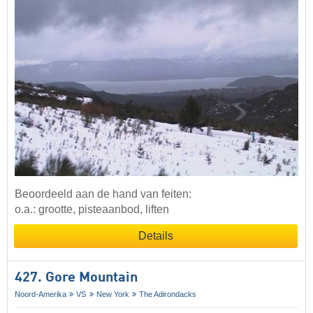
Beoordeeld aan de hand van feiten:
o.a.: grootte, pisteaanbod, liften
Details
427. Gore Mountain
Noord-Amerika
VS
New York
The Adirondacks