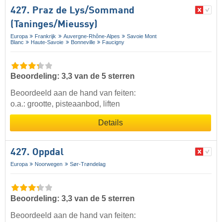
427. Praz de Lys/​Sommand
(Taninges/​Mieussy)
Europa
Frankrijk
Auvergne-Rhône-Alpes
Savoie Mont
Blanc
Haute-Savoie
Bonneville
Faucigny
Beoordeling: 3,3 van de 5 sterren
Beoordeeld aan de hand van feiten:
o.a.: grootte, pisteaanbod, liften
Details
427. Oppdal
Europa
Noorwegen
Sør-Trøndelag
Beoordeling: 3,3 van de 5 sterren
Beoordeeld aan de hand van feiten: