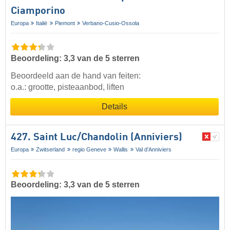
Ciamporino
Europa
Italië
Piemont
Verbano-Cusio-Ossola
Beoordeling: 3,3 van de 5 sterren
Beoordeeld aan de hand van feiten:
o.a.: grootte, pisteaanbod, liften
Details
427. Saint Luc/​Chandolin (Anniviers)
Europa
Zwitserland
regio Geneve
Wallis
Val d'Anniviers
Beoordeling: 3,3 van de 5 sterren